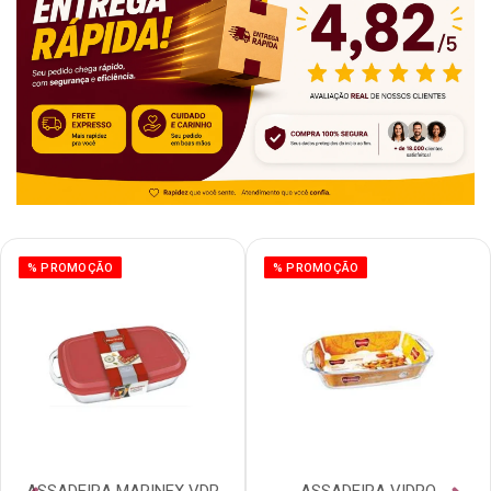
% PROMOÇÃO
% PROMOÇÃO
ASSADEIRA MARINEX VDR
ASSADEIRA VIDRO