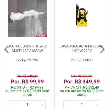
DUCHA LOREN SHOWER
LAVADORA ALTA PRESSAO
MULTI 220V 6800W
1400W 220V
Código: 225297
Código: 244245
De: R$ 149,99
De: R$ 399,99
Por: R$ 99,99
Por: R$ 349,99
Pix 5% OFF R$ 94,99
Pix 5% OFF R$ 332,49
ou em até 1x R$ 99,99 Sem
ou em até 6x R$ 58,33 Sem
Juros
Juros