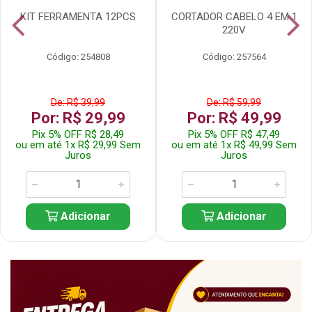
KIT FERRAMENTA 12PCS
CORTADOR CABELO 4 EM 1
220V
Código: 254808
Código: 257564
De: R$ 39,99
De: R$ 59,99
Por: R$ 29,99
Por: R$ 49,99
Pix 5% OFF R$ 28,49
Pix 5% OFF R$ 47,49
ou em até 1x R$ 29,99 Sem
ou em até 1x R$ 49,99 Sem
Juros
Juros
Adicionar
Adicionar