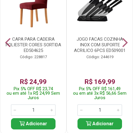
CAPA PARA CADEIRA
JOGO FACAS COZINHA
POLIESTER CORES SORTIDA
INOX COM SUPORTE
ED504625
ACRILICO 6PCS ED509001
Código: 228817
Código: 244619
R$ 24,99
R$ 169,99
Pix 5% OFF R$ 23,74
Pix 5% OFF R$ 161,49
ou em até 1x R$ 24,99 Sem
ou em até 3x R$ 56,66 Sem
Juros
Juros
Adicionar
Adicionar