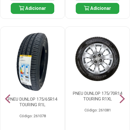
Adicionar
Adicionar
PNEU DUNLOP 175/70R14
TOURING R1XL
PNEU DUNLOP 175/65R14
TOURING R1L
Código: 261081
Código: 261078