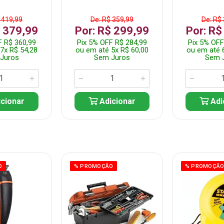
 419,99
De: R$ 359,99
De: R$
$ 379,99
Por: R$ 299,99
Por: R$
F R$ 360,99
Pix 5% OFF R$ 284,99
Pix 5% OFF
7x R$ 54,28
ou em até 5x R$ 60,00
ou em até 
Juros
Sem Juros
Sem 
cionar
Adicionar
Adi
O
% PROMOÇÃO
% PROMOÇÃ