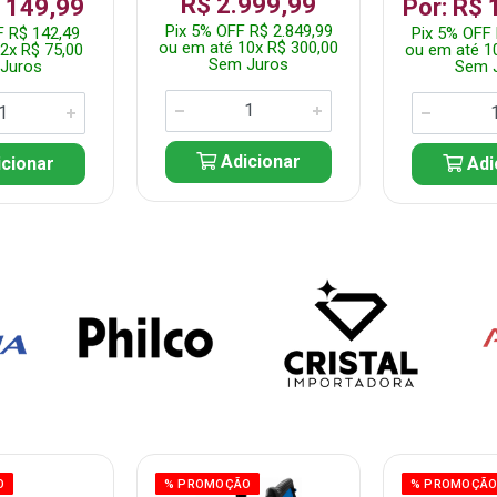
R$ 2.999,99
$ 149,99
Por: R$ 
Pix 5% OFF R$ 2.849,99
F R$ 142,49
Pix 5% OFF 
ou em até 10x R$ 300,00
2x R$ 75,00
ou em até 1
Sem Juros
Juros
Sem 
Adicionar
cionar
Adi
O
% PROMOÇÃO
% PROMOÇÃ