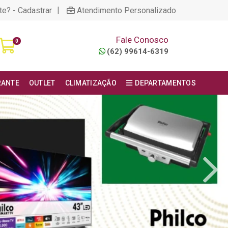
|
te? - Cadastrar
Atendimento Personalizado
Fale Conosco
0
(62) 99614-6319
RANTE
OUTLET
CLIMATIZAÇÃO
DEPARTAMENTOS