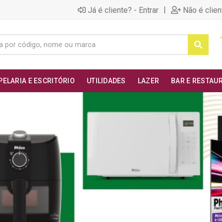
|
Já é cliente? - Entrar
Não é clien
PELARIA E ESCRITÓRIO
UTILIDADES
LAZER
BAR E RESTAU