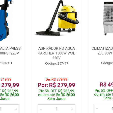
ALTA PRESS
ASPIRADOR PO AGUA
CLIMATIZAD
00PSI 220V
KARCHER 1500W WDL
20L 80W
220V
: 255931
Código:
Código: 257477
 349,99
De: R$ 379,99
R$ 4
$ 279,99
Por: R$ 279,99
Pix 5% OFF
F R$ 265,99
Pix 5% OFF R$ 265,99
ou em até 
5x R$ 56,00
ou em até 5x R$ 56,00
Sem 
Juros
Sem Juros