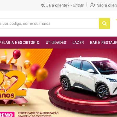
|
Já é cliente? - Entrar
Não é clien
PELARIA E ESCRITÓRIO
UTILIDADES
LAZER
BAR E RESTAU