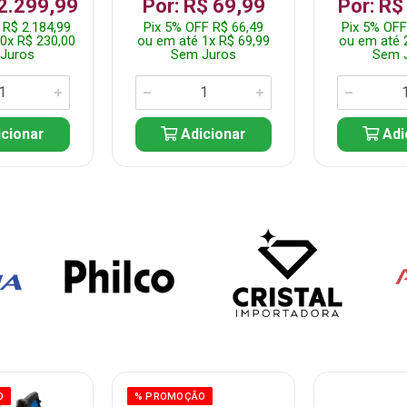
 2.299,99
Por: R$ 69,99
Por: R$
 R$ 2.184,99
Pix 5% OFF R$ 66,49
Pix 5% OFF
0x R$ 230,00
ou em até 1x R$ 69,99
ou em até 
Juros
Sem Juros
Sem 
cionar
Adicionar
Adi
O
% PROMOÇÃO