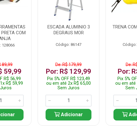
ERRAMENTAS
ESCADA ALUMINIO 3
TRENA COM
L PRETA COM
DEGRAUS MOR
ANJA
Código: 86147
Código:
: 128066
$ 89,99
De: R$ 179,99
De: R
$ 59,99
Por: R$ 129,99
Por: R
F R$ 56,99
Pix 5% OFF R$ 123,49
Pix 5% OF
1x R$ 59,99
ou em até 2x R$ 65,00
ou em até 
Juros
Sem Juros
Sem 
cionar
Adicionar
Adi