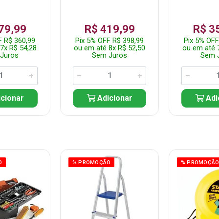
79,99
R$ 419,99
R$ 3
F R$ 360,99
Pix 5% OFF R$ 398,99
Pix 5% OFF
7x R$ 54,28
ou em até 8x R$ 52,50
ou em até 
Juros
Sem Juros
Sem 
cionar
Adicionar
Adi
O
% PROMOÇÃO
% PROMOÇÃ