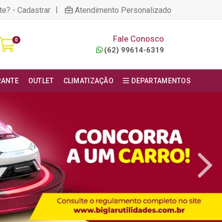
|
te? - Cadastrar
Atendimento Personalizado
Fale Conosco
0
(62) 99614-6319
RANTE
OUTLET
CLIMATIZAÇÃO
DEPARTAMENTOS