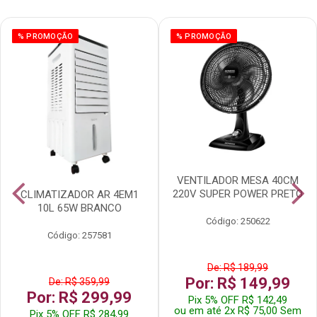
% PROMOÇÃO
% PROMOÇÃO
VENTILADOR MESA 40CM
220V SUPER POWER PRETO
CLIMATIZADOR AR 4EM1
10L 65W BRANCO
Código: 250622
Código: 257581
De: R$ 189,99
Por: R$ 149,99
De: R$ 359,99
Por: R$ 299,99
Pix 5% OFF R$ 142,49
ou em até 2x R$ 75,00 Sem
Pix 5% OFF R$ 284,99