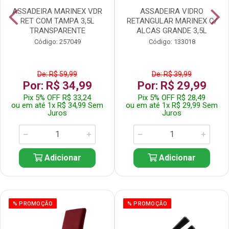
ASSADEIRA MARINEX VDR
ASSADEIRA VIDRO
RET COM TAMPA 3,5L
RETANGULAR MARINEX C/
TRANSPARENTE
ALCAS GRANDE 3,5L
Código: 257049
Código: 133018
De: R$ 59,99
De: R$ 39,99
Por: R$ 34,99
Por: R$ 29,99
Pix 5% OFF R$ 33,24
Pix 5% OFF R$ 28,49
ou em até 1x R$ 34,99 Sem
ou em até 1x R$ 29,99 Sem
Juros
Juros
Adicionar
Adicionar
% PROMOÇÃO
% PROMOÇÃO