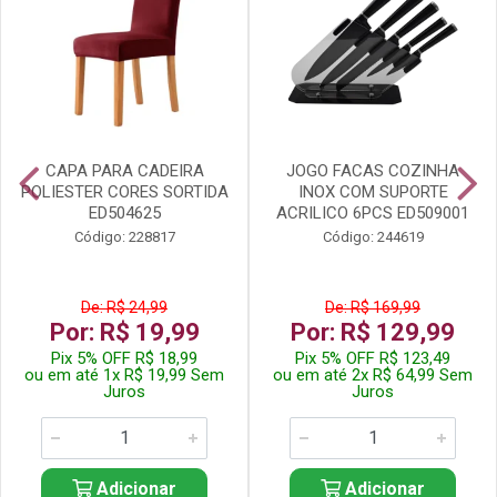
CAPA PARA CADEIRA
JOGO FACAS COZINHA
POLIESTER CORES SORTIDA
INOX COM SUPORTE
ED504625
ACRILICO 6PCS ED509001
Código: 228817
Código: 244619
De: R$ 24,99
De: R$ 169,99
Por: R$ 19,99
Por: R$ 129,99
Pix 5% OFF R$ 18,99
Pix 5% OFF R$ 123,49
ou em até 1x R$ 19,99 Sem
ou em até 2x R$ 64,99 Sem
Juros
Juros
Adicionar
Adicionar