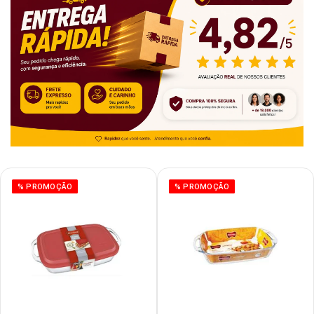
% PROMOÇÃO
% PROMOÇÃO