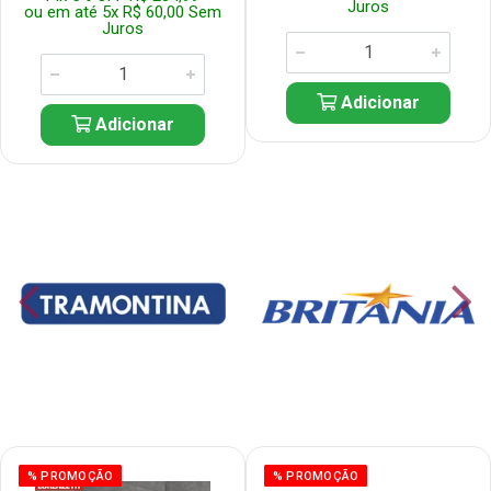
Juros
ou em até 5x R$ 60,00 Sem
Juros
Adicionar
Adicionar
% PROMOÇÃO
% PROMOÇÃO