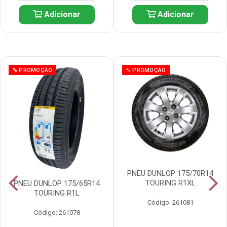
Adicionar
Adicionar
% PROMOÇÃO
% PROMOÇÃO
PNEU DUNLOP 175/70R14
TOURING R1XL
PNEU DUNLOP 175/65R14
TOURING R1L
Código: 261081
Código: 261078