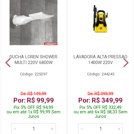
DUCHA LOREN SHOWER
LAVADORA ALTA PRESSAO
MULTI 220V 6800W
1400W 220V
Código: 225297
Código: 244245
De: R$ 149,99
De: R$ 399,99
Por: R$ 99,99
Por: R$ 349,99
Pix 5% OFF R$ 94,99
Pix 5% OFF R$ 332,49
ou em até 1x R$ 99,99 Sem
ou em até 6x R$ 58,33 Sem
Juros
Juros