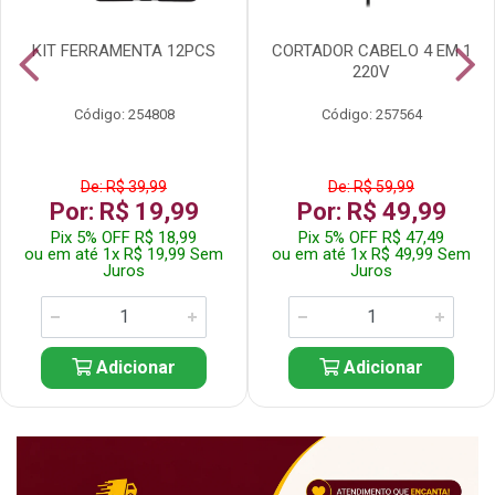
KIT FERRAMENTA 12PCS
CORTADOR CABELO 4 EM 1
220V
Código: 254808
Código: 257564
De: R$ 39,99
De: R$ 59,99
Por: R$ 19,99
Por: R$ 49,99
Pix 5% OFF R$ 18,99
Pix 5% OFF R$ 47,49
ou em até 1x R$ 19,99 Sem
ou em até 1x R$ 49,99 Sem
Juros
Juros
Adicionar
Adicionar