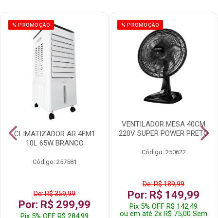
% PROMOÇÃO
% PROMOÇÃO
VENTILADOR MESA 40CM
220V SUPER POWER PRETO
CLIMATIZADOR AR 4EM1
10L 65W BRANCO
Código: 250622
Código: 257581
De: R$ 189,99
Por: R$ 149,99
De: R$ 359,99
Por: R$ 299,99
Pix 5% OFF R$ 142,49
ou em até 2x R$ 75,00 Sem
Pix 5% OFF R$ 284,99