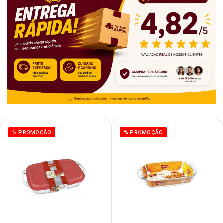
% PROMOÇÃO
% PROMOÇÃO