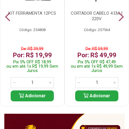
KIT FERRAMENTA 12PCS
CORTADOR CABELO 4 EM 1
220V
Código: 254808
Código: 257564
De: R$ 39,99
De: R$ 59,99
Por: R$ 19,99
Por: R$ 49,99
Pix 5% OFF R$ 18,99
Pix 5% OFF R$ 47,49
ou em até 1x R$ 19,99 Sem
ou em até 1x R$ 49,99 Sem
Juros
Juros
Adicionar
Adicionar