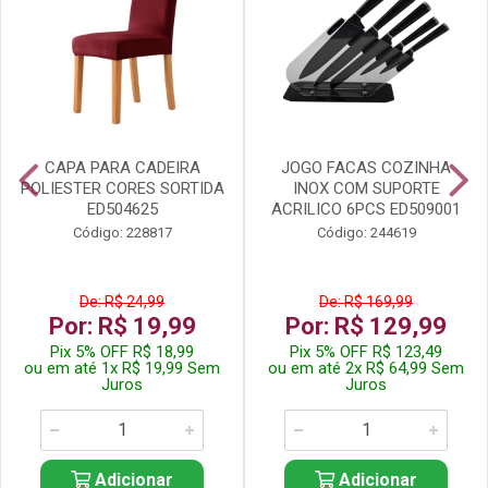
CAPA PARA CADEIRA
JOGO FACAS COZINHA
POLIESTER CORES SORTIDA
INOX COM SUPORTE
ED504625
ACRILICO 6PCS ED509001
Código: 228817
Código: 244619
De: R$ 24,99
De: R$ 169,99
Por: R$ 19,99
Por: R$ 129,99
Pix 5% OFF R$ 18,99
Pix 5% OFF R$ 123,49
ou em até 1x R$ 19,99 Sem
ou em até 2x R$ 64,99 Sem
Juros
Juros
Adicionar
Adicionar