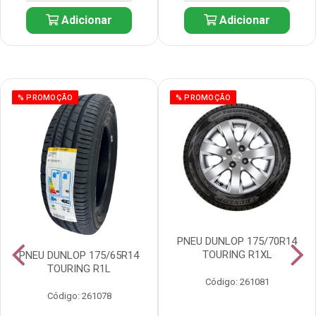
Adicionar
Adicionar
% PROMOÇÃO
% PROMOÇÃO
PNEU DUNLOP 175/70R14
TOURING R1XL
PNEU DUNLOP 175/65R14
TOURING R1L
Código: 261081
Código: 261078