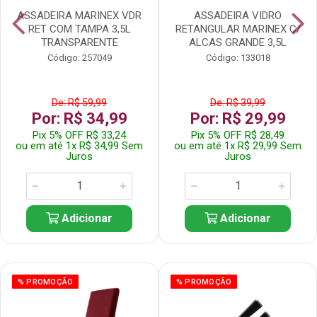
ASSADEIRA MARINEX VDR
ASSADEIRA VIDRO
RET COM TAMPA 3,5L
RETANGULAR MARINEX C/
TRANSPARENTE
ALCAS GRANDE 3,5L
Código: 257049
Código: 133018
De: R$ 59,99
De: R$ 39,99
Por: R$ 34,99
Por: R$ 29,99
Pix 5% OFF R$ 33,24
Pix 5% OFF R$ 28,49
ou em até 1x R$ 34,99 Sem
ou em até 1x R$ 29,99 Sem
Juros
Juros
Adicionar
Adicionar
% PROMOÇÃO
% PROMOÇÃO