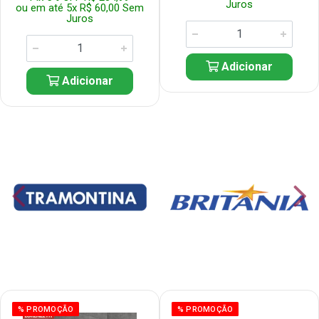
Juros
ou em até 5x R$ 60,00 Sem
Juros
Adicionar
Adicionar
% PROMOÇÃO
% PROMOÇÃO