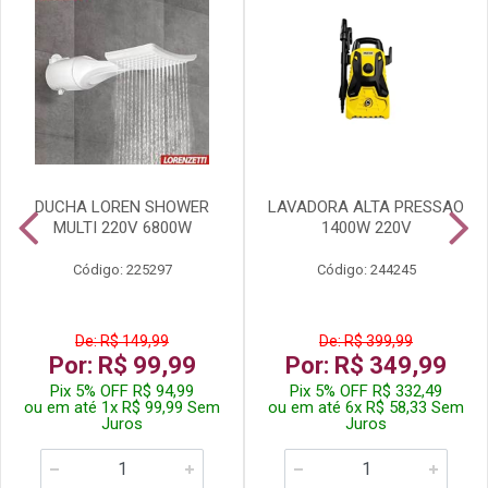
DUCHA LOREN SHOWER
LAVADORA ALTA PRESSAO
MULTI 220V 6800W
1400W 220V
Código: 225297
Código: 244245
De: R$ 149,99
De: R$ 399,99
Por: R$ 99,99
Por: R$ 349,99
Pix 5% OFF R$ 94,99
Pix 5% OFF R$ 332,49
ou em até 1x R$ 99,99 Sem
ou em até 6x R$ 58,33 Sem
Juros
Juros