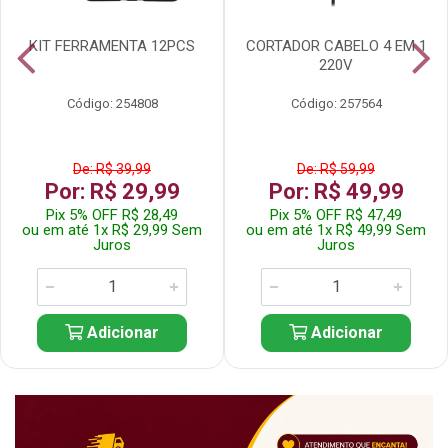
KIT FERRAMENTA 12PCS
CORTADOR CABELO 4 EM 1
220V
Código: 254808
Código: 257564
De: R$ 39,99
De: R$ 59,99
Por: R$ 29,99
Por: R$ 49,99
Pix 5% OFF R$ 28,49
Pix 5% OFF R$ 47,49
ou em até 1x R$ 29,99 Sem
ou em até 1x R$ 49,99 Sem
Juros
Juros
Adicionar
Adicionar