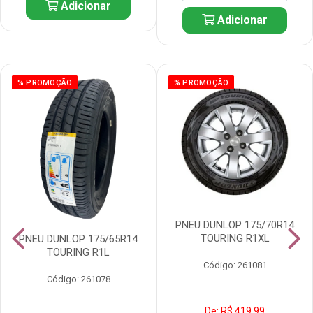
Adicionar
Adicionar
% PROMOÇÃO
% PROMOÇÃO
PNEU DUNLOP 175/70R14
TOURING R1XL
PNEU DUNLOP 175/65R14
TOURING R1L
Código: 261081
Código: 261078
De: R$ 419,99