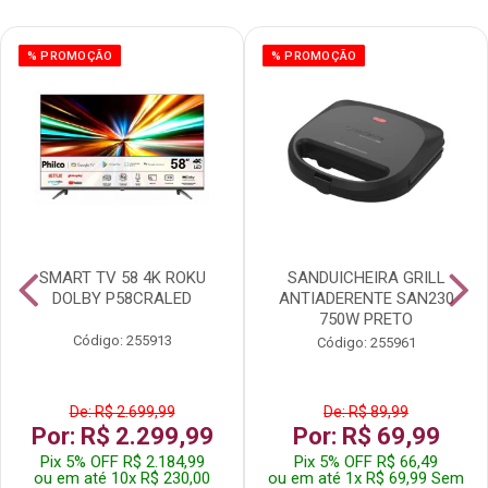
% PROMOÇÃO
% PROMOÇÃO
SMART TV 58 4K ROKU
SANDUICHEIRA GRILL
DOLBY P58CRALED
ANTIADERENTE SAN230
750W PRETO
Código: 255913
Código: 255961
De: R$ 2.699,99
De: R$ 89,99
Por: R$ 2.299,99
Por: R$ 69,99
Pix 5% OFF R$ 2.184,99
Pix 5% OFF R$ 66,49
ou em até 10x R$ 230,00
ou em até 1x R$ 69,99 Sem