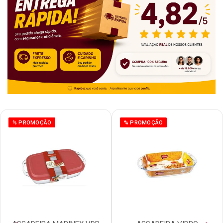
% PROMOÇÃO
% PROMOÇÃO