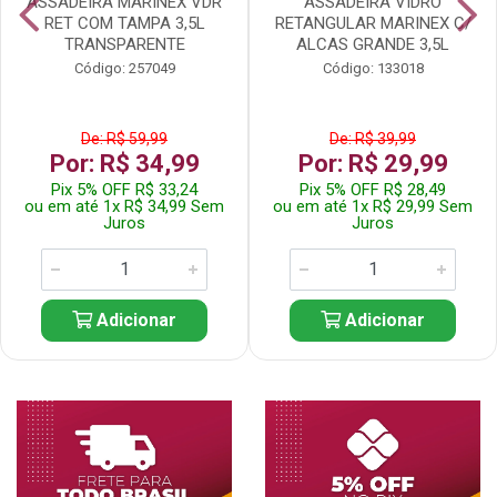
ASSADEIRA MARINEX VDR
ASSADEIRA VIDRO
RET COM TAMPA 3,5L
RETANGULAR MARINEX C/
TRANSPARENTE
ALCAS GRANDE 3,5L
Código: 257049
Código: 133018
De: R$ 59,99
De: R$ 39,99
Por: R$ 34,99
Por: R$ 29,99
Pix 5% OFF R$ 33,24
Pix 5% OFF R$ 28,49
ou em até 1x R$ 34,99 Sem
ou em até 1x R$ 29,99 Sem
Juros
Juros
Adicionar
Adicionar