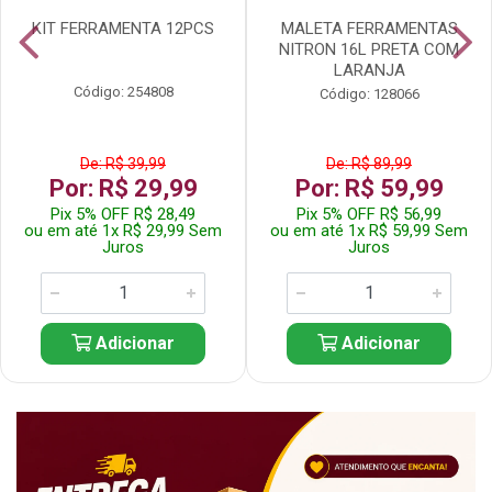
KIT FERRAMENTA 12PCS
MALETA FERRAMENTAS
NITRON 16L PRETA COM
LARANJA
Código: 254808
Código: 128066
De: R$ 39,99
De: R$ 89,99
Por: R$ 29,99
Por: R$ 59,99
Pix 5% OFF R$ 28,49
Pix 5% OFF R$ 56,99
ou em até 1x R$ 29,99 Sem
ou em até 1x R$ 59,99 Sem
Juros
Juros
Adicionar
Adicionar