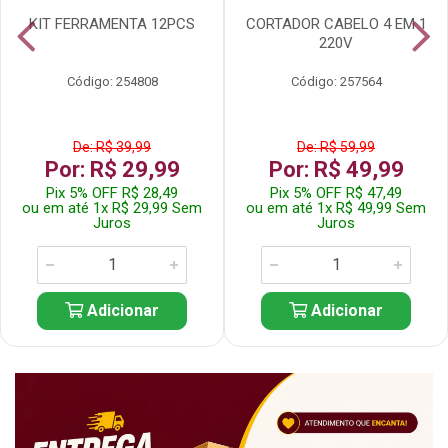
KIT FERRAMENTA 12PCS
CORTADOR CABELO 4 EM 1
220V
Código: 254808
Código: 257564
De: R$ 39,99
De: R$ 59,99
Por: R$ 29,99
Por: R$ 49,99
Pix 5% OFF R$ 28,49
Pix 5% OFF R$ 47,49
ou em até 1x R$ 29,99 Sem
ou em até 1x R$ 49,99 Sem
Juros
Juros
Adicionar
Adicionar