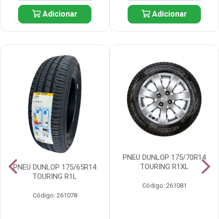
Adicionar
Adicionar
PNEU DUNLOP 175/70R14
TOURING R1XL
PNEU DUNLOP 175/65R14
TOURING R1L
Código: 261081
Código: 261078