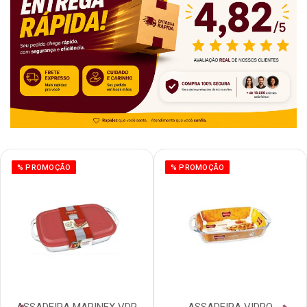
% PROMOÇÃO
% PROMOÇÃO
ASSADEIRA MARINEX VDR
ASSADEIRA VIDRO