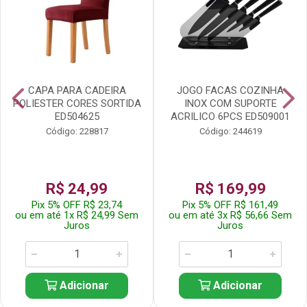
CAPA PARA CADEIRA
JOGO FACAS COZINHA
POLIESTER CORES SORTIDA
INOX COM SUPORTE
ED504625
ACRILICO 6PCS ED509001
Código: 228817
Código: 244619
R$ 24,99
R$ 169,99
Pix 5% OFF R$ 23,74
Pix 5% OFF R$ 161,49
ou em até 1x R$ 24,99 Sem
ou em até 3x R$ 56,66 Sem
Juros
Juros
Adicionar
Adicionar