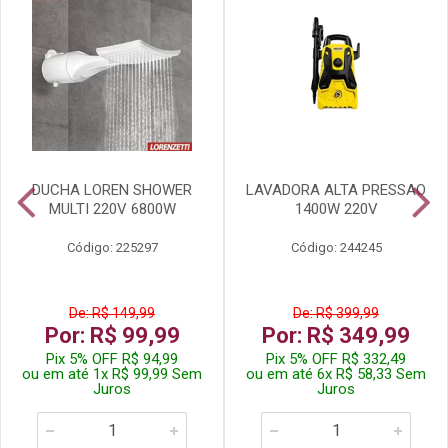
DUCHA LOREN SHOWER
LAVADORA ALTA PRESSAO
MULTI 220V 6800W
1400W 220V
Código: 225297
Código: 244245
De: R$ 149,99
De: R$ 399,99
Por: R$ 99,99
Por: R$ 349,99
Pix 5% OFF R$ 94,99
Pix 5% OFF R$ 332,49
ou em até 1x R$ 99,99 Sem
ou em até 6x R$ 58,33 Sem
Juros
Juros