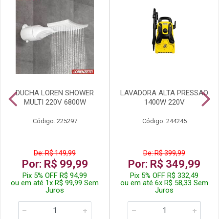
DUCHA LOREN SHOWER
LAVADORA ALTA PRESSAO
MULTI 220V 6800W
1400W 220V
Código: 225297
Código: 244245
De: R$ 149,99
De: R$ 399,99
Por: R$ 99,99
Por: R$ 349,99
Pix 5% OFF R$ 94,99
Pix 5% OFF R$ 332,49
ou em até 1x R$ 99,99 Sem
ou em até 6x R$ 58,33 Sem
Juros
Juros