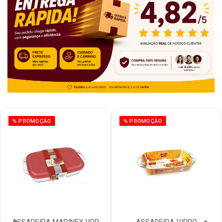
% PROMOÇÃO
% PROMOÇÃO
ASSADEIRA MARINEX VDR
ASSADEIRA VIDRO