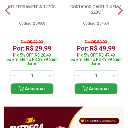
KIT FERRAMENTA 12PCS
CORTADOR CABELO 4 EM 1
220V
Código: 254808
Código: 257564
De: R$ 39,99
De: R$ 59,99
Por: R$ 29,99
Por: R$ 49,99
Pix 5% OFF R$ 28,49
Pix 5% OFF R$ 47,49
ou em até 1x R$ 29,99 Sem
ou em até 1x R$ 49,99 Sem
Juros
Juros
Adicionar
Adicionar