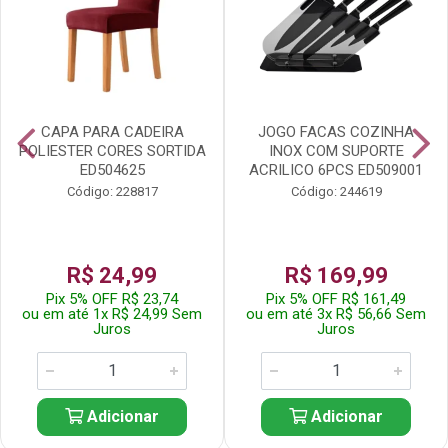
CAPA PARA CADEIRA
JOGO FACAS COZINHA
POLIESTER CORES SORTIDA
INOX COM SUPORTE
ED504625
ACRILICO 6PCS ED509001
Código: 228817
Código: 244619
R$ 24,99
R$ 169,99
Pix 5% OFF R$ 23,74
Pix 5% OFF R$ 161,49
ou em até 1x R$ 24,99 Sem
ou em até 3x R$ 56,66 Sem
Juros
Juros
Adicionar
Adicionar