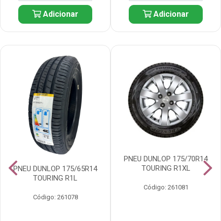
Adicionar
Adicionar
PNEU DUNLOP 175/70R14
TOURING R1XL
PNEU DUNLOP 175/65R14
TOURING R1L
Código: 261081
Código: 261078