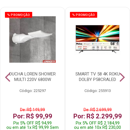
% PROMOÇÃO
% PROMOÇÃO
DUCHA LOREN SHOWER
SMART TV 58 4K ROKU
MULTI 220V 6800W
DOLBY P58CRALED
Código: 225297
Código: 255913
De: R$ 149,99
De: R$ 2.699,99
Por: R$ 99,99
Por: R$ 2.299,99
Pix 5% OFF R$ 94,99
Pix 5% OFF R$ 2.184,99
ou em até 1x R$ 99,99 Sem
ou em até 10x R$ 230,00