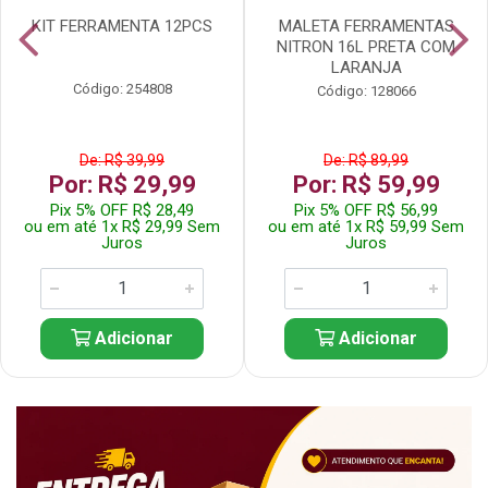
KIT FERRAMENTA 12PCS
MALETA FERRAMENTAS
NITRON 16L PRETA COM
LARANJA
Código: 254808
Código: 128066
De: R$ 39,99
De: R$ 89,99
Por: R$ 29,99
Por: R$ 59,99
Pix 5% OFF R$ 28,49
Pix 5% OFF R$ 56,99
ou em até 1x R$ 29,99 Sem
ou em até 1x R$ 59,99 Sem
Juros
Juros
Adicionar
Adicionar