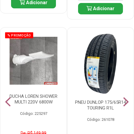
Adicionar
Adicionar
% PROMOÇÃO
DUCHA LOREN SHOWER
MULTI 220V 6800W
PNEU DUNLOP 175/65R14
TOURING R1L
Código: 225297
Código: 261078
De: R$ 149,99