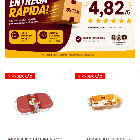
% PROMOÇÃO
% PROMOÇÃO
ASSADEIRA MARINEX VDR
ASSADEIRA VIDRO