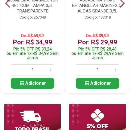
RET COM TAMPA 3,5L
RETANGULAR MARINEX C/
TRANSPARENTE
ALCAS GRANDE 3,5L
Código: 257049
Código: 133018
De: R$ 59,99
De: R$ 39,99
Por: R$ 34,99
Por: R$ 29,99
Pix 5% OFF R$ 33,24
Pix 5% OFF R$ 28,49
ou em até 1x R$ 34,99 Sem
ou em até 1x R$ 29,99 Sem
Juros
Juros
Adicionar
Adicionar