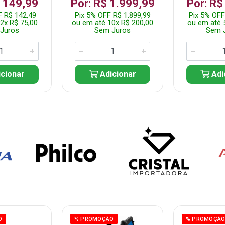
$ 149,99
Por: R$ 1.999,99
Por: R$
F R$ 142,49
Pix 5% OFF R$ 1.899,99
Pix 5% OFF
2x R$ 75,00
ou em até 10x R$ 200,00
ou em até 
Juros
Sem Juros
Sem 
cionar
Adicionar
Adi
O
% PROMOÇÃO
% PROMOÇÃ