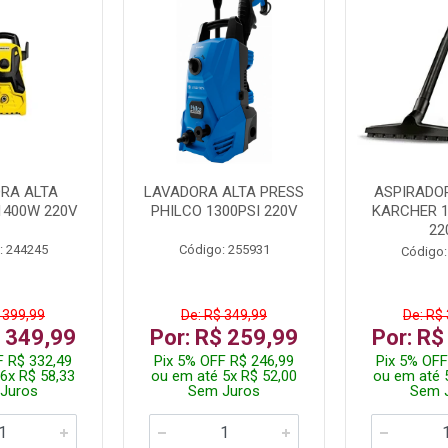
RA ALTA
LAVADORA ALTA PRESS
ASPIRADO
1400W 220V
PHILCO 1300PSI 220V
KARCHER 
22
: 244245
Código: 255931
Código:
 399,99
De: R$ 349,99
De: R$
$ 349,99
Por: R$ 259,99
Por: R$
F R$ 332,49
Pix 5% OFF R$ 246,99
Pix 5% OFF
6x R$ 58,33
ou em até 5x R$ 52,00
ou em até 
Juros
Sem Juros
Sem 