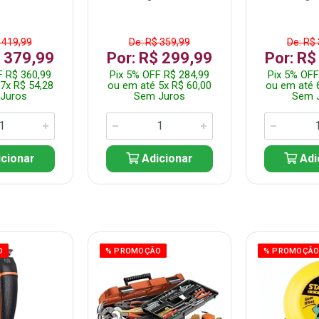
 419,99
De: R$ 359,99
De: R$
$ 379,99
Por: R$ 299,99
Por: R$
F R$ 360,99
Pix 5% OFF R$ 284,99
Pix 5% OFF
7x R$ 54,28
ou em até 5x R$ 60,00
ou em até 
Juros
Sem Juros
Sem 
cionar
Adicionar
Adi
O
% PROMOÇÃO
% PROMOÇÃ