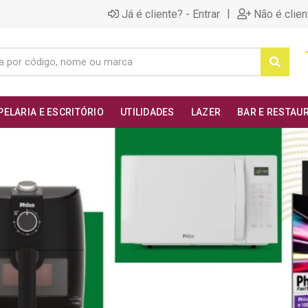
|
Já é cliente? - Entrar
Não é clien
PELARIA E ESCRITÓRIO
UTILIDADES
LAZER
BAR E RESTAU