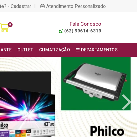
|
te? - Cadastrar
Atendimento Personalizado
Fale Conosco
0
(62) 99614-6319
RANTE
OUTLET
CLIMATIZAÇÃO
DEPARTAMENTOS