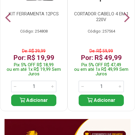
KIT FERRAMENTA 12PCS
CORTADOR CABELO 4 EM 1
220V
Código: 254808
Código: 257564
De: R$ 39,99
De: R$ 59,99
Por: R$ 19,99
Por: R$ 49,99
Pix 5% OFF R$ 18,99
Pix 5% OFF R$ 47,49
ou em até 1x R$ 19,99 Sem
ou em até 1x R$ 49,99 Sem
Juros
Juros
Adicionar
Adicionar