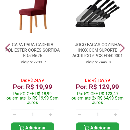
CAPA PARA CADEIRA
JOGO FACAS COZINHA
POLIESTER CORES SORTIDA
INOX COM SUPORTE
ED504625
ACRILICO 6PCS ED509001
Código: 228817
Código: 244619
De: R$ 24,99
De: R$ 169,99
Por: R$ 19,99
Por: R$ 129,99
Pix 5% OFF R$ 18,99
Pix 5% OFF R$ 123,49
ou em até 1x R$ 19,99 Sem
ou em até 2x R$ 64,99 Sem
Juros
Juros
Adicionar
Adicionar