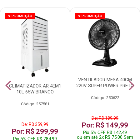
% PROMOÇÃO
% PROMOÇÃO
VENTILADOR MESA 40CM
220V SUPER POWER PRETO
CLIMATIZADOR AR 4EM1
10L 65W BRANCO
Código: 250622
Código: 257581
De: R$ 189,99
Por: R$ 149,99
De: R$ 359,99
Por: R$ 299,99
Pix 5% OFF R$ 142,49
ou em até 2x R$ 75,00 Sem
Pix 5% OFF R$ 284,99