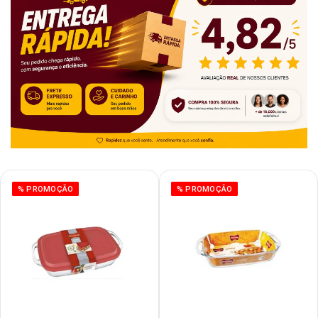
% PROMOÇÃO
% PROMOÇÃO