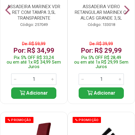
ASSADEIRA MARINEX VDR
ASSADEIRA VIDRO
RET COM TAMPA 3,5L
RETANGULAR MARINEX C/
TRANSPARENTE
ALCAS GRANDE 3,5L
Código: 257049
Código: 133018
De: R$ 59,99
De: R$ 39,99
Por: R$ 34,99
Por: R$ 29,99
Pix 5% OFF R$ 33,24
Pix 5% OFF R$ 28,49
ou em até 1x R$ 34,99 Sem
ou em até 1x R$ 29,99 Sem
Juros
Juros
Adicionar
Adicionar
% PROMOÇÃO
% PROMOÇÃO