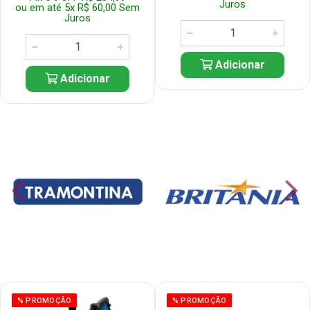
Juros
ou em até 5x R$ 60,00 Sem
Juros
Adicionar
Adicionar
% PROMOÇÃO
% PROMOÇÃO