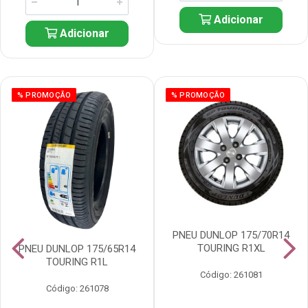
Adicionar
Adicionar
% PROMOÇÃO
% PROMOÇÃO
PNEU DUNLOP 175/70R14
TOURING R1XL
PNEU DUNLOP 175/65R14
TOURING R1L
Código: 261081
Código: 261078