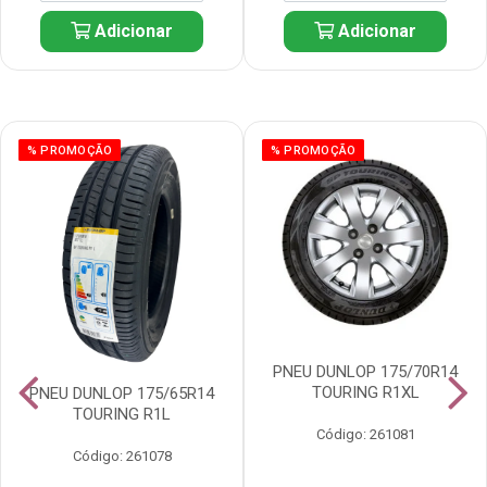
Adicionar
Adicionar
% PROMOÇÃO
% PROMOÇÃO
PNEU DUNLOP 175/70R14
TOURING R1XL
PNEU DUNLOP 175/65R14
TOURING R1L
Código: 261081
Código: 261078