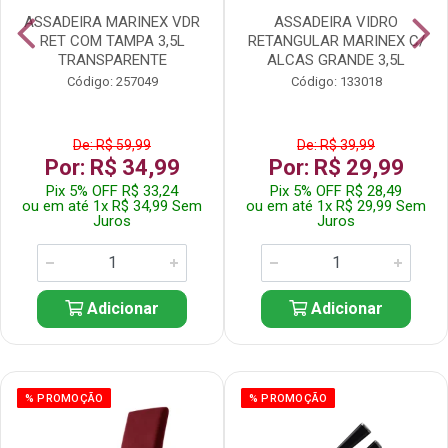
ASSADEIRA MARINEX VDR
ASSADEIRA VIDRO
RET COM TAMPA 3,5L
RETANGULAR MARINEX C/
TRANSPARENTE
ALCAS GRANDE 3,5L
Código: 257049
Código: 133018
De: R$ 59,99
De: R$ 39,99
Por: R$ 34,99
Por: R$ 29,99
Pix 5% OFF R$ 33,24
Pix 5% OFF R$ 28,49
ou em até 1x R$ 34,99 Sem
ou em até 1x R$ 29,99 Sem
Juros
Juros
Adicionar
Adicionar
% PROMOÇÃO
% PROMOÇÃO