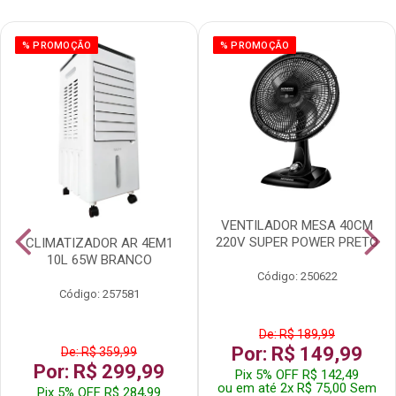
% PROMOÇÃO
% PROMOÇÃO
VENTILADOR MESA 40CM
220V SUPER POWER PRETO
CLIMATIZADOR AR 4EM1
10L 65W BRANCO
Código: 250622
Código: 257581
De: R$ 189,99
Por: R$ 149,99
De: R$ 359,99
Por: R$ 299,99
Pix 5% OFF R$ 142,49
ou em até 2x R$ 75,00 Sem
Pix 5% OFF R$ 284,99