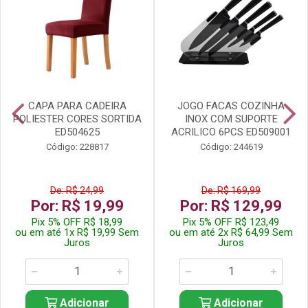
CAPA PARA CADEIRA
JOGO FACAS COZINHA
POLIESTER CORES SORTIDA
INOX COM SUPORTE
ED504625
ACRILICO 6PCS ED509001
Código: 228817
Código: 244619
De: R$ 24,99
De: R$ 169,99
Por: R$ 19,99
Por: R$ 129,99
Pix 5% OFF R$ 18,99
Pix 5% OFF R$ 123,49
ou em até 1x R$ 19,99 Sem
ou em até 2x R$ 64,99 Sem
Juros
Juros
Adicionar
Adicionar