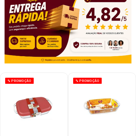
% PROMOÇÃO
% PROMOÇÃO