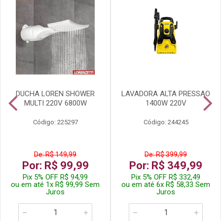
DUCHA LOREN SHOWER
LAVADORA ALTA PRESSAO
MULTI 220V 6800W
1400W 220V
Código: 225297
Código: 244245
De: R$ 149,99
De: R$ 399,99
Por: R$ 99,99
Por: R$ 349,99
Pix 5% OFF R$ 94,99
Pix 5% OFF R$ 332,49
ou em até 1x R$ 99,99 Sem
ou em até 6x R$ 58,33 Sem
Juros
Juros