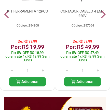
KIT FERRAMENTA 12PCS
CORTADOR CABELO 4 EM 1
220V
Código: 254808
Código: 257564
De: R$ 39,99
De: R$ 59,99
Por: R$ 19,99
Por: R$ 49,99
Pix 5% OFF R$ 18,99
Pix 5% OFF R$ 47,49
ou em até 1x R$ 19,99 Sem
ou em até 1x R$ 49,99 Sem
Juros
Juros
Adicionar
Adicionar