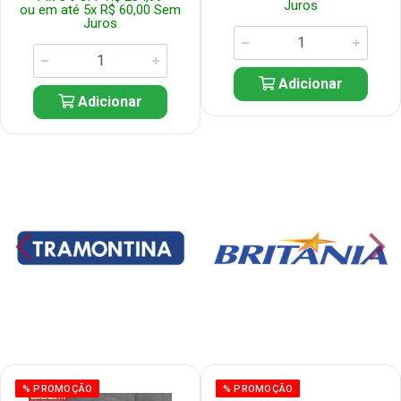
Juros
ou em até 5x R$ 60,00 Sem
Juros
Adicionar
Adicionar
% PROMOÇÃO
% PROMOÇÃO