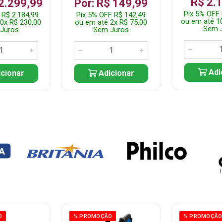
R$ 2.
 2.299,99
Por: R$ 149,99
Pix 5% OFF 
 R$ 2.184,99
Pix 5% OFF R$ 142,49
ou em até 1
0x R$ 230,00
ou em até 2x R$ 75,00
Sem 
Juros
Sem Juros
Adi
cionar
Adicionar
O
% PROMOÇÃO
% PROMOÇÃ