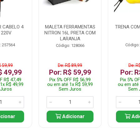
 CABELO 4
MALETA FERRAMENTAS
TRENA COM
 220V
NITRON 16L PRETA COM
LARANJA
: 257564
Código:
Código: 128066
$ 59,99
De: R$ 89,99
De: R
$ 49,99
Por: R$ 59,99
Por: R
F R$ 47,49
Pix 5% OFF R$ 56,99
Pix 5% OF
1x R$ 49,99
ou em até 1x R$ 59,99
ou em até 
Juros
Sem Juros
Sem 
cionar
Adicionar
Adi