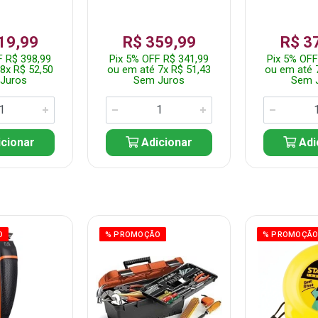
19,99
R$ 359,99
R$ 3
F R$ 398,99
Pix 5% OFF R$ 341,99
Pix 5% OFF
8x R$ 52,50
ou em até 7x R$ 51,43
ou em até 
Juros
Sem Juros
Sem 
cionar
Adicionar
Adi
O
% PROMOÇÃO
% PROMOÇÃ