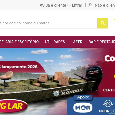
|
Já é cliente? - Entrar
Não é clien
PELARIA E ESCRITÓRIO
UTILIDADES
LAZER
BAR E RESTAU