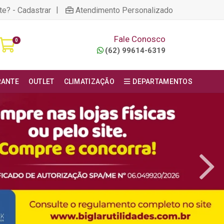
|
te? - Cadastrar
Atendimento Personalizado
Fale Conosco
0
(62) 99614-6319
RANTE
OUTLET
CLIMATIZAÇÃO
DEPARTAMENTOS