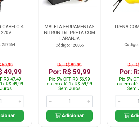
 CABELO 4
MALETA FERRAMENTAS
TRENA COM
 220V
NITRON 16L PRETA COM
LARANJA
: 257564
Código:
Código: 128066
$ 59,99
De: R$ 89,99
De: R
$ 49,99
Por: R$ 59,99
Por: R
F R$ 47,49
Pix 5% OFF R$ 56,99
Pix 5% OF
1x R$ 49,99
ou em até 1x R$ 59,99
ou em até 
Juros
Sem Juros
Sem 
cionar
Adicionar
Adi