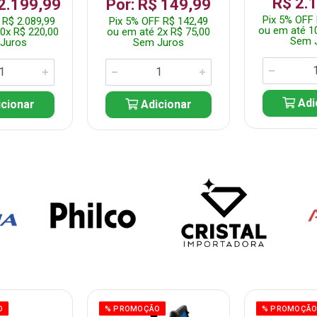
R$ 2.
 2.199,99
Por: R$ 149,99
Pix 5% OFF 
 R$ 2.089,99
Pix 5% OFF R$ 142,49
ou em até 1
0x R$ 220,00
ou em até 2x R$ 75,00
Sem 
Juros
Sem Juros
Adi
cionar
Adicionar
O
% PROMOÇÃO
% PROMOÇÃ