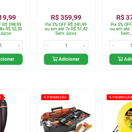
19,99
R$ 359,99
R$ 3
F R$ 398,99
Pix 5% OFF R$ 341,99
Pix 5% OFF
8x R$ 52,50
ou em até 7x R$ 51,43
ou em até 
Juros
Sem Juros
Sem 
cionar
Adicionar
Adi
O
% PROMOÇÃO
% PROMOÇÃ