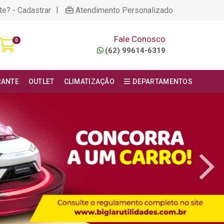
|
te? - Cadastrar
Atendimento Personalizado
Fale Conosco
0
(62) 99614-6319
RANTE
OUTLET
CLIMATIZAÇÃO
DEPARTAMENTOS