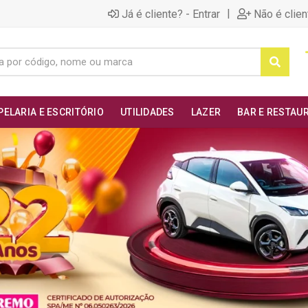
|
Já é cliente? - Entrar
Não é clien
PELARIA E ESCRITÓRIO
UTILIDADES
LAZER
BAR E RESTAU