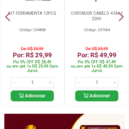
KIT FERRAMENTA 12PCS
CORTADOR CABELO 4 EM 1
220V
Código: 254808
Código: 257564
De: R$ 39,99
De: R$ 59,99
Por: R$ 29,99
Por: R$ 49,99
Pix 5% OFF R$ 28,49
Pix 5% OFF R$ 47,49
ou em até 1x R$ 29,99 Sem
ou em até 1x R$ 49,99 Sem
Juros
Juros
Adicionar
Adicionar