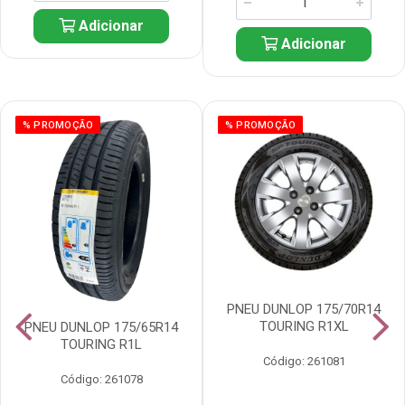
Adicionar
Adicionar
% PROMOÇÃO
% PROMOÇÃO
PNEU DUNLOP 175/70R14
TOURING R1XL
PNEU DUNLOP 175/65R14
TOURING R1L
Código: 261081
Código: 261078