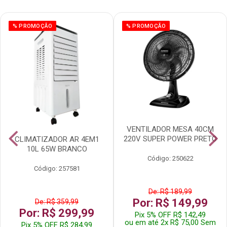
% PROMOÇÃO
% PROMOÇÃO
VENTILADOR MESA 40CM
220V SUPER POWER PRETO
CLIMATIZADOR AR 4EM1
10L 65W BRANCO
Código: 250622
Código: 257581
De: R$ 189,99
Por: R$ 149,99
De: R$ 359,99
Por: R$ 299,99
Pix 5% OFF R$ 142,49
ou em até 2x R$ 75,00 Sem
Pix 5% OFF R$ 284,99