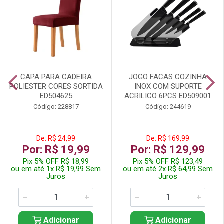
CAPA PARA CADEIRA
JOGO FACAS COZINHA
POLIESTER CORES SORTIDA
INOX COM SUPORTE
ED504625
ACRILICO 6PCS ED509001
Código: 228817
Código: 244619
De: R$ 24,99
De: R$ 169,99
Por: R$ 19,99
Por: R$ 129,99
Pix 5% OFF R$ 18,99
Pix 5% OFF R$ 123,49
ou em até 1x R$ 19,99 Sem
ou em até 2x R$ 64,99 Sem
Juros
Juros
Adicionar
Adicionar