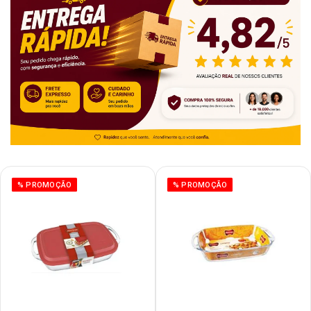
% PROMOÇÃO
% PROMOÇÃO