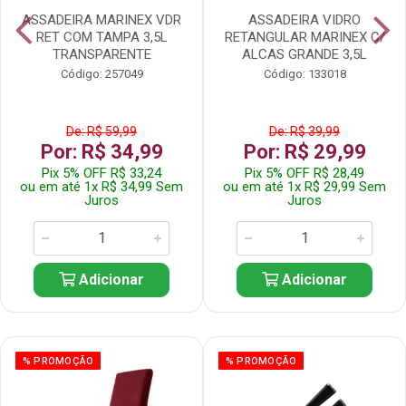
ASSADEIRA MARINEX VDR
ASSADEIRA VIDRO
RET COM TAMPA 3,5L
RETANGULAR MARINEX C/
TRANSPARENTE
ALCAS GRANDE 3,5L
Código: 257049
Código: 133018
De: R$ 59,99
De: R$ 39,99
Por: R$ 34,99
Por: R$ 29,99
Pix 5% OFF R$ 33,24
Pix 5% OFF R$ 28,49
ou em até 1x R$ 34,99 Sem
ou em até 1x R$ 29,99 Sem
Juros
Juros
Adicionar
Adicionar
% PROMOÇÃO
% PROMOÇÃO