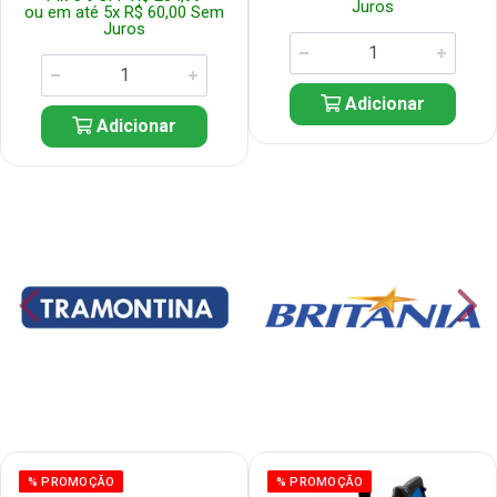
Juros
ou em até 5x R$ 60,00 Sem
Juros
Adicionar
Adicionar
% PROMOÇÃO
% PROMOÇÃO