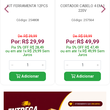
KIT FERRAMENTA 12PCS
CORTADOR CABELO 4 EM 1
220V
Código: 254808
Código: 257564
De: R$ 39,99
De: R$ 59,99
Por: R$ 29,99
Por: R$ 49,99
Pix 5% OFF R$ 28,49
Pix 5% OFF R$ 47,49
ou em até 1x R$ 29,99 Sem
ou em até 1x R$ 49,99 Sem
Juros
Juros
Adicionar
Adicionar