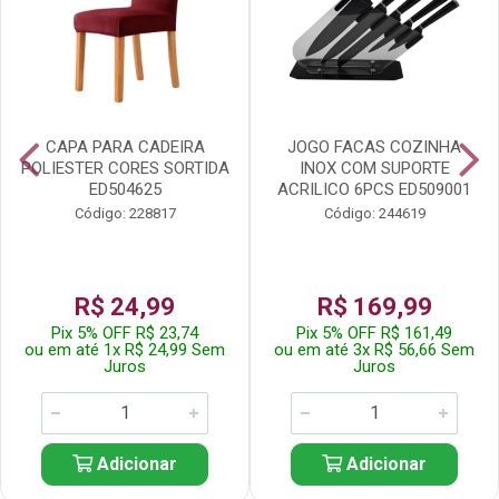
CAPA PARA CADEIRA
JOGO FACAS COZINHA
POLIESTER CORES SORTIDA
INOX COM SUPORTE
ED504625
ACRILICO 6PCS ED509001
Código: 228817
Código: 244619
R$ 24,99
R$ 169,99
Pix 5% OFF R$ 23,74
Pix 5% OFF R$ 161,49
ou em até 1x R$ 24,99 Sem
ou em até 3x R$ 56,66 Sem
Juros
Juros
Adicionar
Adicionar