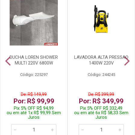
DUCHA LOREN SHOWER
LAVADORA ALTA PRESSAO
MULTI 220V 6800W
1400W 220V
Código: 225297
Código: 244245
De: R$ 149,99
De: R$ 399,99
Por: R$ 99,99
Por: R$ 349,99
Pix 5% OFF R$ 94,99
Pix 5% OFF R$ 332,49
ou em até 1x R$ 99,99 Sem
ou em até 6x R$ 58,33 Sem
Juros
Juros