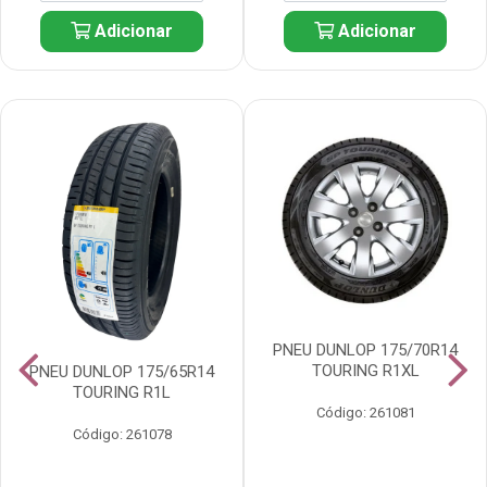
Adicionar
Adicionar
PNEU DUNLOP 175/70R14
TOURING R1XL
PNEU DUNLOP 175/65R14
TOURING R1L
Código: 261081
Código: 261078