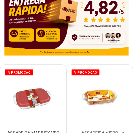
% PROMOÇÃO
% PROMOÇÃO
ASSADEIRA MARINEX VDR
ASSADEIRA VIDRO