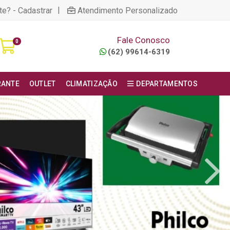
|
te? - Cadastrar
Atendimento Personalizado
Fale Conosco
0
(62) 99614-6319
RANTE
OUTLET
CLIMATIZAÇÃO
DEPARTAMENTOS