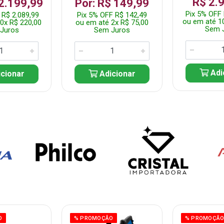
R$ 2.
 2.199,99
Por: R$ 149,99
Pix 5% OFF 
 R$ 2.089,99
Pix 5% OFF R$ 142,49
ou em até 1
0x R$ 220,00
ou em até 2x R$ 75,00
Sem 
Juros
Sem Juros
Adi
cionar
Adicionar
O
% PROMOÇÃO
% PROMOÇÃ