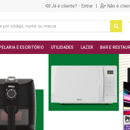
|
Já é cliente? - Entrar
Não é clien
PELARIA E ESCRITÓRIO
UTILIDADES
LAZER
BAR E RESTAU