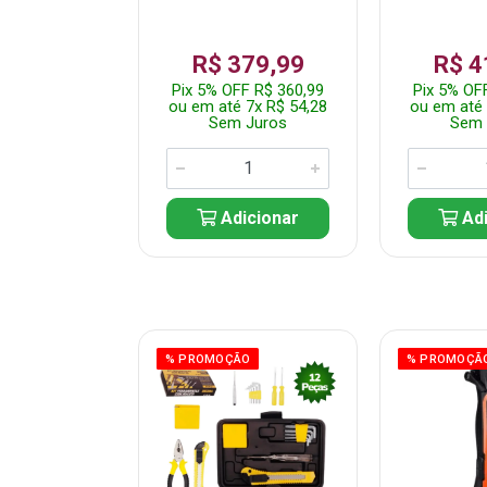
359,99
R$ 379,99
R$ 4
F R$ 341,99
Pix 5% OFF R$ 360,99
Pix 5% OF
 7x R$ 51,43
ou em até 7x R$ 54,28
ou em até 
 Juros
Sem Juros
Sem 
icionar
Adicionar
Adi
ÃO
% PROMOÇÃO
% PROMOÇÃ