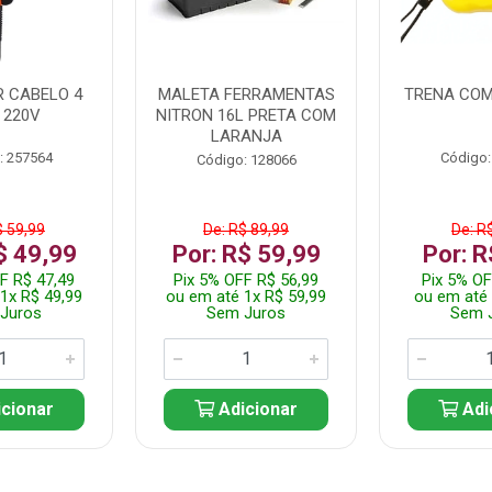
 CABELO 4
MALETA FERRAMENTAS
TRENA COM
 220V
NITRON 16L PRETA COM
LARANJA
: 257564
Código:
Código: 128066
$ 59,99
De: R$ 89,99
De: R
$ 49,99
Por: R$ 59,99
Por: R
F R$ 47,49
Pix 5% OFF R$ 56,99
Pix 5% OF
1x R$ 49,99
ou em até 1x R$ 59,99
ou em até 
Juros
Sem Juros
Sem 
cionar
Adicionar
Adi