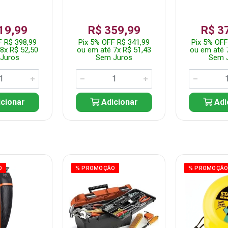
19,99
R$ 359,99
R$ 3
F R$ 398,99
Pix 5% OFF R$ 341,99
Pix 5% OFF
8x R$ 52,50
ou em até 7x R$ 51,43
ou em até 
Juros
Sem Juros
Sem 
cionar
Adicionar
Adi
O
% PROMOÇÃO
% PROMOÇÃ