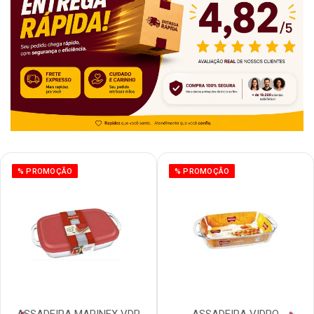
% PROMOÇÃO
% PROMOÇÃO
ASSADEIRA MARINEX VDR
ASSADEIRA VIDRO