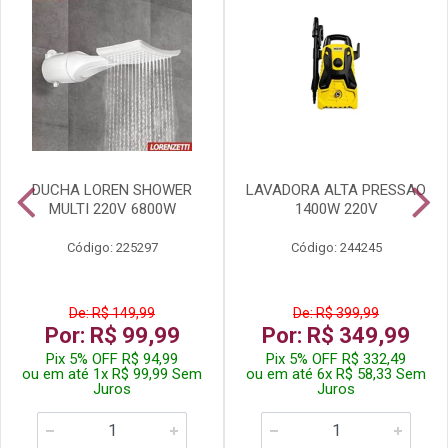
DUCHA LOREN SHOWER
LAVADORA ALTA PRESSAO
MULTI 220V 6800W
1400W 220V
Código: 225297
Código: 244245
De: R$ 149,99
De: R$ 399,99
Por: R$ 99,99
Por: R$ 349,99
Pix 5% OFF R$ 94,99
Pix 5% OFF R$ 332,49
ou em até 1x R$ 99,99 Sem
ou em até 6x R$ 58,33 Sem
Juros
Juros