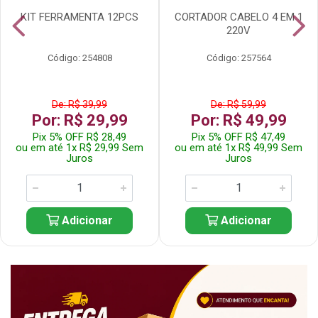
KIT FERRAMENTA 12PCS
CORTADOR CABELO 4 EM 1
220V
Código: 254808
Código: 257564
De: R$ 39,99
De: R$ 59,99
Por: R$ 29,99
Por: R$ 49,99
Pix 5% OFF R$ 28,49
Pix 5% OFF R$ 47,49
ou em até 1x R$ 29,99 Sem
ou em até 1x R$ 49,99 Sem
Juros
Juros
Adicionar
Adicionar