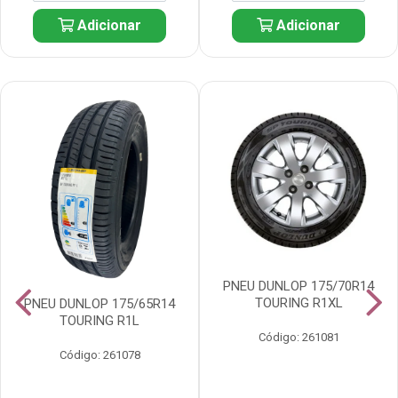
Adicionar
Adicionar
PNEU DUNLOP 175/70R14
TOURING R1XL
PNEU DUNLOP 175/65R14
TOURING R1L
Código: 261081
Código: 261078