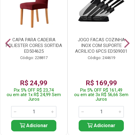
CAPA PARA CADEIRA
JOGO FACAS COZINHA
POLIESTER CORES SORTIDA
INOX COM SUPORTE
ED504625
ACRILICO 6PCS ED509001
Código: 228817
Código: 244619
R$ 24,99
R$ 169,99
Pix 5% OFF R$ 23,74
Pix 5% OFF R$ 161,49
ou em até 1x R$ 24,99 Sem
ou em até 3x R$ 56,66 Sem
Juros
Juros
Adicionar
Adicionar