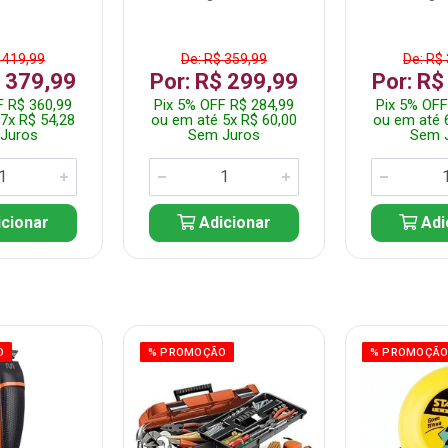
 419,99
De: R$ 359,99
De: R$
$ 379,99
Por: R$ 299,99
Por: R$
F R$ 360,99
Pix 5% OFF R$ 284,99
Pix 5% OFF
7x R$ 54,28
ou em até 5x R$ 60,00
ou em até 
Juros
Sem Juros
Sem 
cionar
Adicionar
Adi
O
% PROMOÇÃO
% PROMOÇÃ