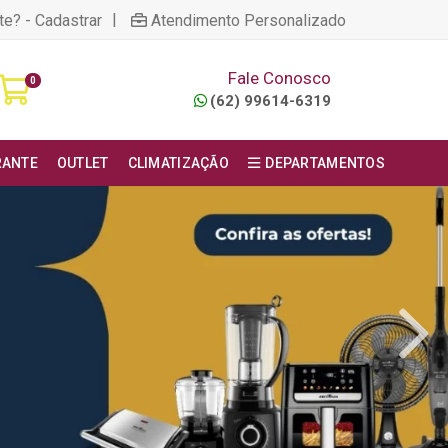
|
te? - Cadastrar
Atendimento Personalizado
Fale Conosco
0
(62) 99614-6319
RANTE
OUTLET
CLIMATIZAÇÃO
DEPARTAMENTOS