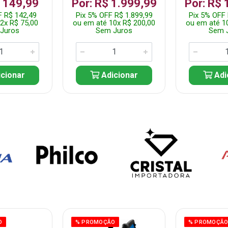
$ 149,99
Por: R$ 1.999,99
Por: R$ 
F R$ 142,49
Pix 5% OFF R$ 1.899,99
Pix 5% OFF 
2x R$ 75,00
ou em até 10x R$ 200,00
ou em até 1
Juros
Sem Juros
Sem 
cionar
Adicionar
Adi
O
% PROMOÇÃO
% PROMOÇÃ