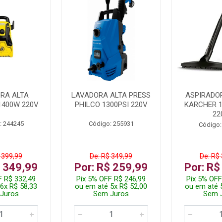
RA ALTA
LAVADORA ALTA PRESS
ASPIRADO
1400W 220V
PHILCO 1300PSI 220V
KARCHER 
22
: 244245
Código: 255931
Código:
 399,99
De: R$ 349,99
De: R$
$ 349,99
Por: R$ 259,99
Por: R$
F R$ 332,49
Pix 5% OFF R$ 246,99
Pix 5% OFF
6x R$ 58,33
ou em até 5x R$ 52,00
ou em até 
Juros
Sem Juros
Sem 