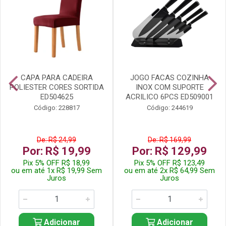
CAPA PARA CADEIRA
JOGO FACAS COZINHA
POLIESTER CORES SORTIDA
INOX COM SUPORTE
ED504625
ACRILICO 6PCS ED509001
Código: 228817
Código: 244619
De: R$ 24,99
De: R$ 169,99
Por: R$ 19,99
Por: R$ 129,99
Pix 5% OFF R$ 18,99
Pix 5% OFF R$ 123,49
ou em até 1x R$ 19,99 Sem
ou em até 2x R$ 64,99 Sem
Juros
Juros
Adicionar
Adicionar