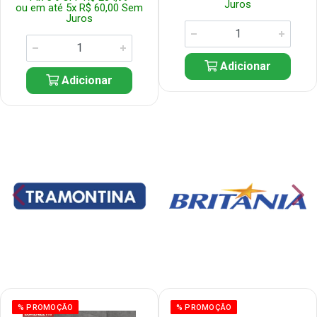
Juros
ou em até 5x R$ 60,00 Sem
Juros
Adicionar
Adicionar
% PROMOÇÃO
% PROMOÇÃO