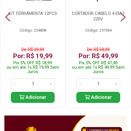
KIT FERRAMENTA 12PCS
CORTADOR CABELO 4 EM 1
220V
Código: 254808
Código: 257564
De: R$ 39,99
De: R$ 59,99
Por: R$ 19,99
Por: R$ 49,99
Pix 5% OFF R$ 18,99
Pix 5% OFF R$ 47,49
ou em até 1x R$ 19,99 Sem
ou em até 1x R$ 49,99 Sem
Juros
Juros
Adicionar
Adicionar