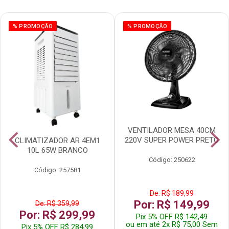
% PROMOÇÃO
% PROMOÇÃO
VENTILADOR MESA 40CM
220V SUPER POWER PRETO
CLIMATIZADOR AR 4EM1
10L 65W BRANCO
Código: 250622
Código: 257581
De: R$ 189,99
Por: R$ 149,99
De: R$ 359,99
Por: R$ 299,99
Pix 5% OFF R$ 142,49
ou em até 2x R$ 75,00 Sem
Pix 5% OFF R$ 284,99