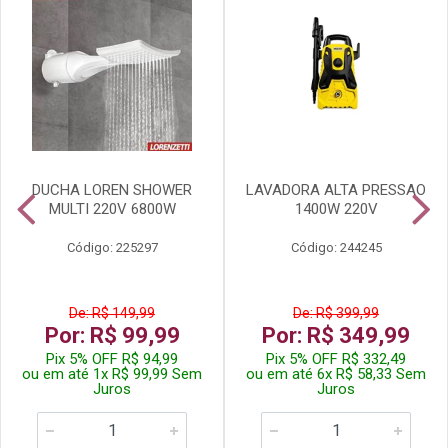
DUCHA LOREN SHOWER
LAVADORA ALTA PRESSAO
MULTI 220V 6800W
1400W 220V
Código: 225297
Código: 244245
De: R$ 149,99
De: R$ 399,99
Por: R$ 99,99
Por: R$ 349,99
Pix 5% OFF R$ 94,99
Pix 5% OFF R$ 332,49
ou em até 1x R$ 99,99 Sem
ou em até 6x R$ 58,33 Sem
Juros
Juros