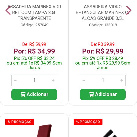
ASSADEIRA MARINEX VDR
ASSADEIRA VIDRO
RET COM TAMPA 3,5L
RETANGULAR MARINEX C/
TRANSPARENTE
ALCAS GRANDE 3,5L
Código: 257049
Código: 133018
De: R$ 59,99
De: R$ 39,99
Por: R$ 34,99
Por: R$ 29,99
Pix 5% OFF R$ 33,24
Pix 5% OFF R$ 28,49
ou em até 1x R$ 34,99 Sem
ou em até 1x R$ 29,99 Sem
Juros
Juros
Adicionar
Adicionar
% PROMOÇÃO
% PROMOÇÃO