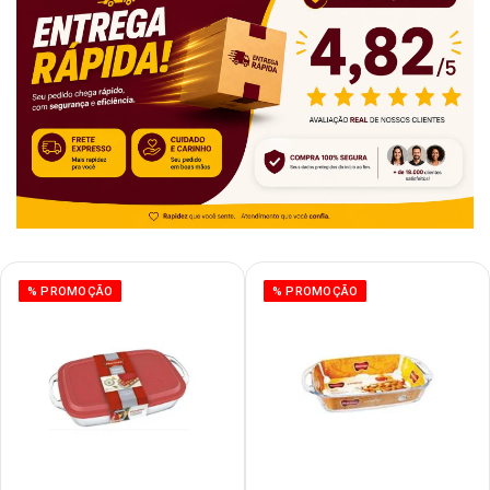
% PROMOÇÃO
% PROMOÇÃO