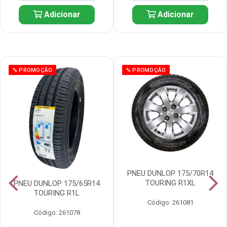
Adicionar
Adicionar
% PROMOÇÃO
% PROMOÇÃO
PNEU DUNLOP 175/70R14
TOURING R1XL
PNEU DUNLOP 175/65R14
TOURING R1L
Código: 261081
Código: 261078