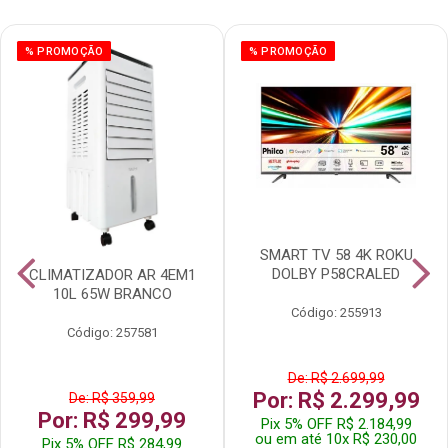
% PROMOÇÃO
% PROMOÇÃO
SMART TV 58 4K ROKU
DOLBY P58CRALED
CLIMATIZADOR AR 4EM1
10L 65W BRANCO
Código: 255913
Código: 257581
De: R$ 2.699,99
Por: R$ 2.299,99
De: R$ 359,99
Por: R$ 299,99
Pix 5% OFF R$ 2.184,99
ou em até 10x R$ 230,00
Pix 5% OFF R$ 284,99