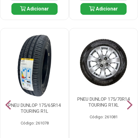
Adicionar
Adicionar
PNEU DUNLOP 175/70R14
TOURING R1XL
PNEU DUNLOP 175/65R14
TOURING R1L
Código: 261081
Código: 261078