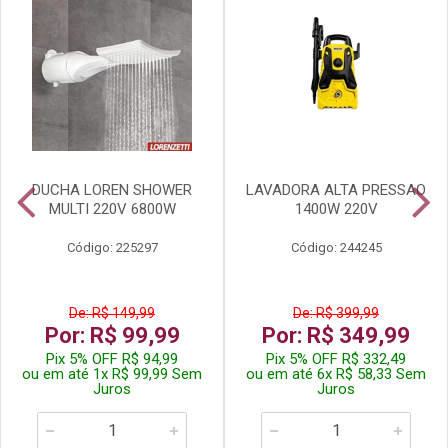
DUCHA LOREN SHOWER
LAVADORA ALTA PRESSAO
MULTI 220V 6800W
1400W 220V
Código: 225297
Código: 244245
De: R$ 149,99
De: R$ 399,99
Por: R$ 99,99
Por: R$ 349,99
Pix 5% OFF R$ 94,99
Pix 5% OFF R$ 332,49
ou em até 1x R$ 99,99 Sem
ou em até 6x R$ 58,33 Sem
Juros
Juros