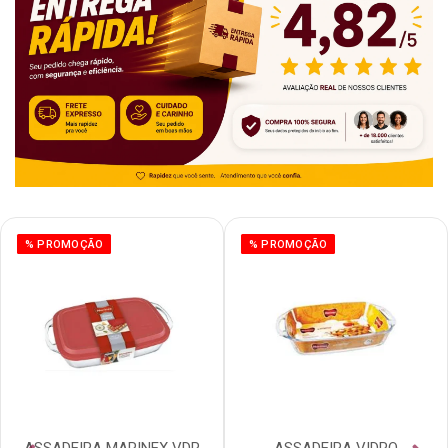
% PROMOÇÃO
% PROMOÇÃO
ASSADEIRA MARINEX VDR
ASSADEIRA VIDRO