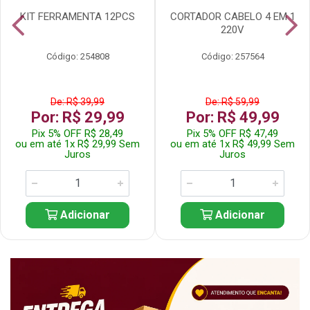
KIT FERRAMENTA 12PCS
CORTADOR CABELO 4 EM 1
220V
Código: 254808
Código: 257564
De: R$ 39,99
De: R$ 59,99
Por: R$ 29,99
Por: R$ 49,99
Pix 5% OFF R$ 28,49
Pix 5% OFF R$ 47,49
ou em até 1x R$ 29,99 Sem
ou em até 1x R$ 49,99 Sem
Juros
Juros
Adicionar
Adicionar