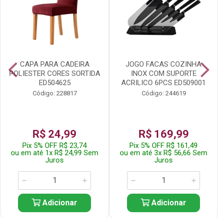
CAPA PARA CADEIRA
JOGO FACAS COZINHA
POLIESTER CORES SORTIDA
INOX COM SUPORTE
ED504625
ACRILICO 6PCS ED509001
Código: 228817
Código: 244619
R$ 24,99
R$ 169,99
Pix 5% OFF R$ 23,74
Pix 5% OFF R$ 161,49
ou em até 1x R$ 24,99 Sem
ou em até 3x R$ 56,66 Sem
Juros
Juros
Adicionar
Adicionar