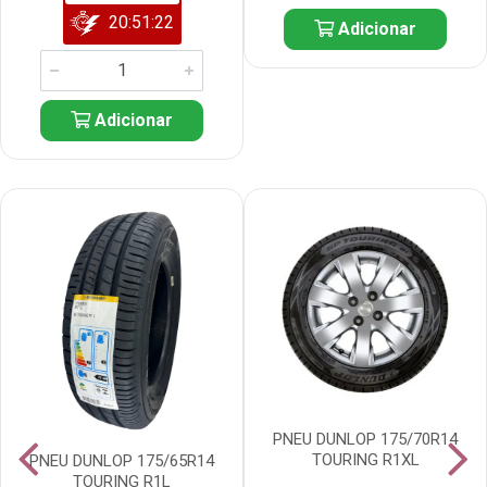
20:51:21
Adicionar
Adicionar
PNEU DUNLOP 175/70R14
TOURING R1XL
PNEU DUNLOP 175/65R14
TOURING R1L