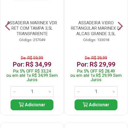
ASSADEIRA MARINEX VDR
ASSADEIRA VIDRO
RET COM TAMPA 3,5L
RETANGULAR MARINEX C/
TRANSPARENTE
ALCAS GRANDE 3,5L
Código: 257049
Código: 133018
De: R$ 59,99
De: R$ 39,99
Por: R$ 34,99
Por: R$ 29,99
Pix 5% OFF R$ 33,24
Pix 5% OFF R$ 28,49
ou em até 1x R$ 34,99 Sem
ou em até 1x R$ 29,99 Sem
Juros
Juros
Adicionar
Adicionar