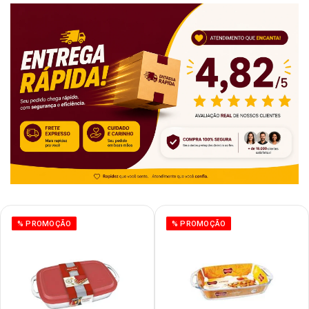
% PROMOÇÃO
% PROMOÇÃO