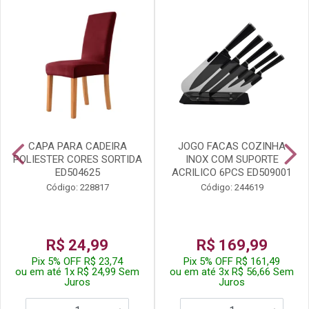
CAPA PARA CADEIRA
JOGO FACAS COZINHA
POLIESTER CORES SORTIDA
INOX COM SUPORTE
ED504625
ACRILICO 6PCS ED509001
Código: 228817
Código: 244619
R$ 24,99
R$ 169,99
Pix 5% OFF R$ 23,74
Pix 5% OFF R$ 161,49
ou em até 1x R$ 24,99 Sem
ou em até 3x R$ 56,66 Sem
Juros
Juros