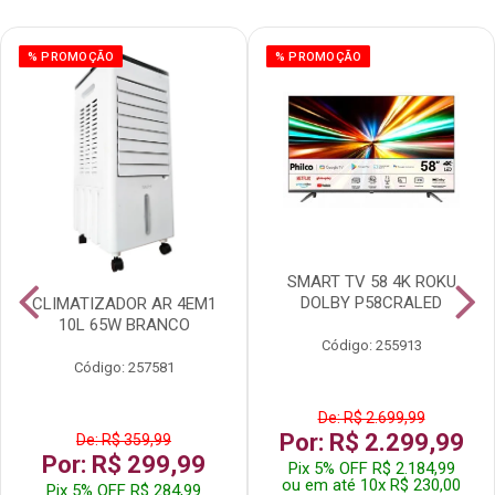
% PROMOÇÃO
% PROMOÇÃO
SMART TV 58 4K ROKU
DOLBY P58CRALED
CLIMATIZADOR AR 4EM1
10L 65W BRANCO
Código: 255913
Código: 257581
De: R$ 2.699,99
Por: R$ 2.299,99
De: R$ 359,99
Por: R$ 299,99
Pix 5% OFF R$ 2.184,99
ou em até 10x R$ 230,00
Pix 5% OFF R$ 284,99