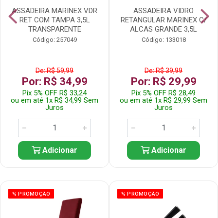
ASSADEIRA MARINEX VDR
ASSADEIRA VIDRO
RET COM TAMPA 3,5L
RETANGULAR MARINEX C/
TRANSPARENTE
ALCAS GRANDE 3,5L
Código: 257049
Código: 133018
De: R$ 59,99
De: R$ 39,99
Por: R$ 34,99
Por: R$ 29,99
Pix 5% OFF R$ 33,24
Pix 5% OFF R$ 28,49
ou em até 1x R$ 34,99 Sem
ou em até 1x R$ 29,99 Sem
Juros
Juros
Adicionar
Adicionar
% PROMOÇÃO
% PROMOÇÃO