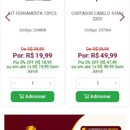
KIT FERRAMENTA 12PCS
CORTADOR CABELO 4 EM 1
220V
Código: 254808
Código: 257564
De: R$ 39,99
De: R$ 59,99
Por: R$ 19,99
Por: R$ 49,99
Pix 5% OFF R$ 18,99
Pix 5% OFF R$ 47,49
ou em até 1x R$ 19,99 Sem
ou em até 1x R$ 49,99 Sem
Juros
Juros
Adicionar
Adicionar