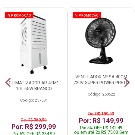
% PROMOÇÃO
% PROMOÇÃO
VENTILADOR MESA 40CM
220V SUPER POWER PRETO
CLIMATIZADOR AR 4EM1
10L 65W BRANCO
Código: 250622
Código: 257581
De: R$ 189,99
Por: R$ 149,99
De: R$ 359,99
Por: R$ 299,99
Pix 5% OFF R$ 142,49
ou em até 2x R$ 75,00 Sem
Pix 5% OFF R$ 284,99