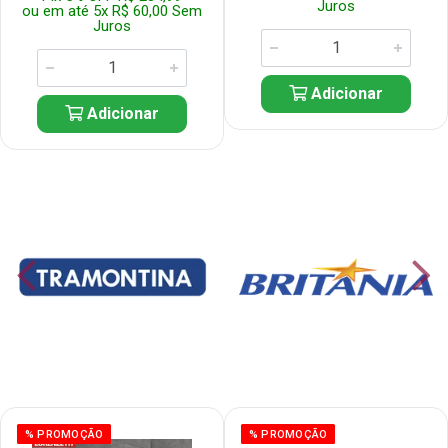
Juros
ou em até 5x R$ 60,00 Sem
Juros
Adicionar
Adicionar
% PROMOÇÃO
% PROMOÇÃO