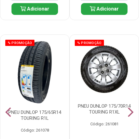
Adicionar
Adicionar
% PROMOÇÃO
% PROMOÇÃO
PNEU DUNLOP 175/70R14
TOURING R1XL
PNEU DUNLOP 175/65R14
TOURING R1L
Código: 261081
Código: 261078