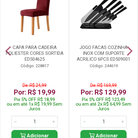
CAPA PARA CADEIRA
JOGO FACAS COZINHA
POLIESTER CORES SORTIDA
INOX COM SUPORTE
ED504625
ACRILICO 6PCS ED509001
Código: 228817
Código: 244619
De: R$ 24,99
De: R$ 169,99
Por: R$ 19,99
Por: R$ 129,99
Pix 5% OFF R$ 18,99
Pix 5% OFF R$ 123,49
ou em até 1x R$ 19,99 Sem
ou em até 2x R$ 64,99 Sem
Juros
Juros
Adicionar
Adicionar