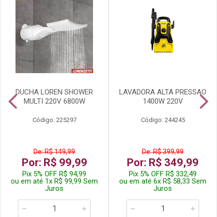
DUCHA LOREN SHOWER
LAVADORA ALTA PRESSAO
MULTI 220V 6800W
1400W 220V
Código: 225297
Código: 244245
De: R$ 149,99
De: R$ 399,99
Por: R$ 99,99
Por: R$ 349,99
Pix 5% OFF R$ 94,99
Pix 5% OFF R$ 332,49
ou em até 1x R$ 99,99 Sem
ou em até 6x R$ 58,33 Sem
Juros
Juros