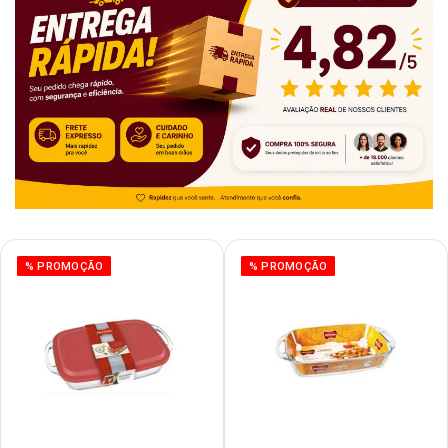
% PROMOÇÃO
% PROMOÇÃO