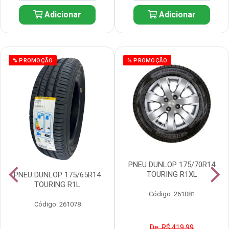
Adicionar
Adicionar
% PROMOÇÃO
% PROMOÇÃO
PNEU DUNLOP 175/70R14
TOURING R1XL
PNEU DUNLOP 175/65R14
TOURING R1L
Código: 261081
Código: 261078
De: R$ 419,99