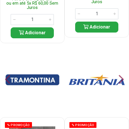
Juros
ou em até 5x R$ 60,00 Sem
Juros
Adicionar
Adicionar
% PROMOÇÃO
% PROMOÇÃO