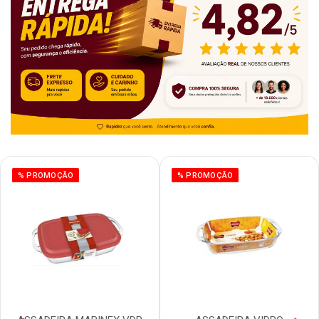
% PROMOÇÃO
% PROMOÇÃO