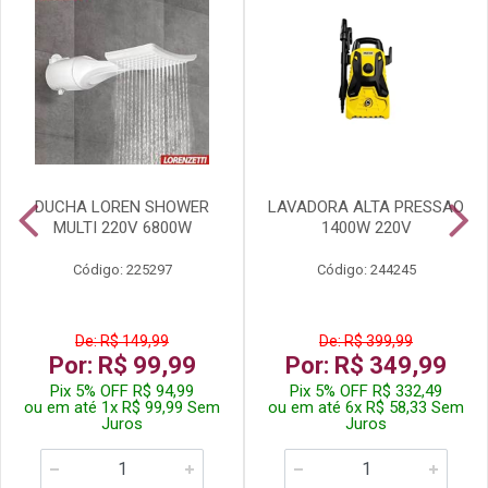
DUCHA LOREN SHOWER
LAVADORA ALTA PRESSAO
MULTI 220V 6800W
1400W 220V
Código: 225297
Código: 244245
De: R$ 149,99
De: R$ 399,99
Por: R$ 99,99
Por: R$ 349,99
Pix 5% OFF R$ 94,99
Pix 5% OFF R$ 332,49
ou em até 1x R$ 99,99 Sem
ou em até 6x R$ 58,33 Sem
Juros
Juros