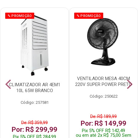
% PROMOÇÃO
% PROMOÇÃO
VENTILADOR MESA 40CM
220V SUPER POWER PRETO
CLIMATIZADOR AR 4EM1
10L 65W BRANCO
Código: 250622
Código: 257581
De: R$ 189,99
Por: R$ 149,99
De: R$ 359,99
Por: R$ 299,99
Pix 5% OFF R$ 142,49
ou em até 2x R$ 75,00 Sem
Pix 5% OFF R$ 284,99