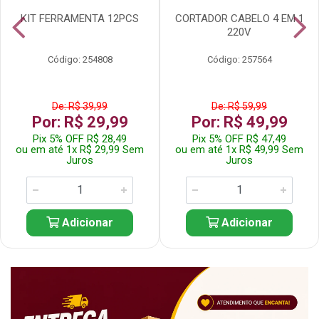
KIT FERRAMENTA 12PCS
CORTADOR CABELO 4 EM 1
220V
Código: 254808
Código: 257564
De: R$ 39,99
De: R$ 59,99
Por: R$ 29,99
Por: R$ 49,99
Pix 5% OFF R$ 28,49
Pix 5% OFF R$ 47,49
ou em até 1x R$ 29,99 Sem
ou em até 1x R$ 49,99 Sem
Juros
Juros
Adicionar
Adicionar