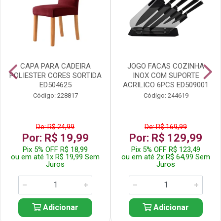
CAPA PARA CADEIRA
JOGO FACAS COZINHA
POLIESTER CORES SORTIDA
INOX COM SUPORTE
ED504625
ACRILICO 6PCS ED509001
Código: 228817
Código: 244619
De: R$ 24,99
De: R$ 169,99
Por: R$ 19,99
Por: R$ 129,99
Pix 5% OFF R$ 18,99
Pix 5% OFF R$ 123,49
ou em até 1x R$ 19,99 Sem
ou em até 2x R$ 64,99 Sem
Juros
Juros
Adicionar
Adicionar