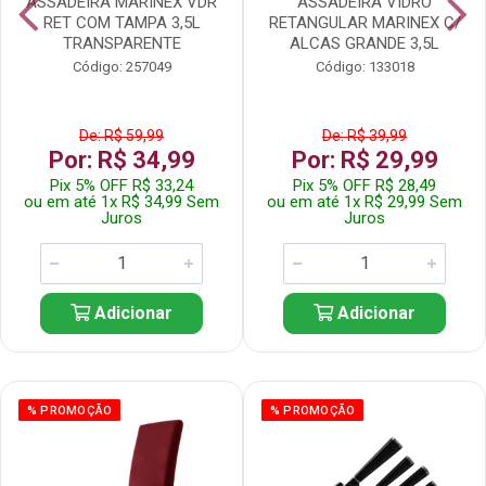
ASSADEIRA MARINEX VDR
ASSADEIRA VIDRO
RET COM TAMPA 3,5L
RETANGULAR MARINEX C/
TRANSPARENTE
ALCAS GRANDE 3,5L
Código: 257049
Código: 133018
De: R$ 59,99
De: R$ 39,99
Por: R$ 34,99
Por: R$ 29,99
Pix 5% OFF R$ 33,24
Pix 5% OFF R$ 28,49
ou em até 1x R$ 34,99 Sem
ou em até 1x R$ 29,99 Sem
Juros
Juros
Adicionar
Adicionar
% PROMOÇÃO
% PROMOÇÃO