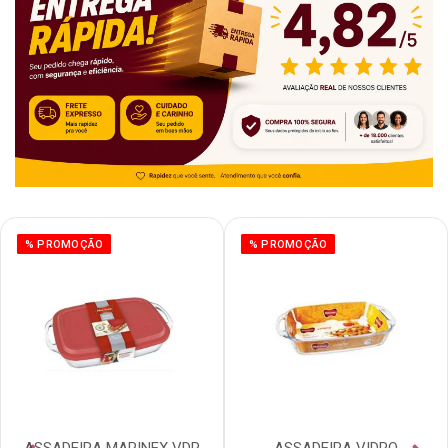
% PROMOÇÃO
% PROMOÇÃO
ASSADEIRA MARINEX VDR
ASSADEIRA VIDRO