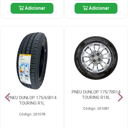
Adicionar
Adicionar
PNEU DUNLOP 175/70R14
TOURING R1XL
PNEU DUNLOP 175/65R14
TOURING R1L
Código: 261081
Código: 261078