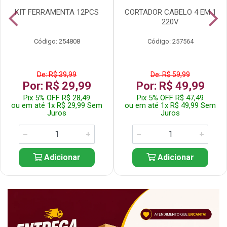
KIT FERRAMENTA 12PCS
CORTADOR CABELO 4 EM 1
220V
Código: 254808
Código: 257564
De: R$ 39,99
De: R$ 59,99
Por: R$ 29,99
Por: R$ 49,99
Pix 5% OFF R$ 28,49
Pix 5% OFF R$ 47,49
ou em até 1x R$ 29,99 Sem
ou em até 1x R$ 49,99 Sem
Juros
Juros
Adicionar
Adicionar