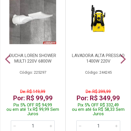
DUCHA LOREN SHOWER
LAVADORA ALTA PRESSAO
MULTI 220V 6800W
1400W 220V
Código: 225297
Código: 244245
De: R$ 149,99
De: R$ 399,99
Por: R$ 99,99
Por: R$ 349,99
Pix 5% OFF R$ 94,99
Pix 5% OFF R$ 332,49
ou em até 1x R$ 99,99 Sem
ou em até 6x R$ 58,33 Sem
Juros
Juros