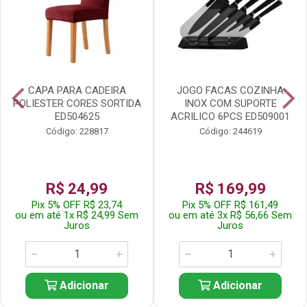
CAPA PARA CADEIRA
JOGO FACAS COZINHA
POLIESTER CORES SORTIDA
INOX COM SUPORTE
ED504625
ACRILICO 6PCS ED509001
Código: 228817
Código: 244619
R$ 24,99
R$ 169,99
Pix 5% OFF R$ 23,74
Pix 5% OFF R$ 161,49
ou em até 1x R$ 24,99 Sem
ou em até 3x R$ 56,66 Sem
Juros
Juros
Adicionar
Adicionar