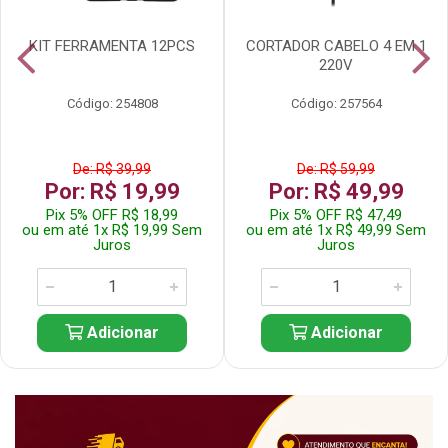
KIT FERRAMENTA 12PCS
CORTADOR CABELO 4 EM 1
220V
Código: 254808
Código: 257564
De: R$ 39,99
De: R$ 59,99
Por: R$ 19,99
Por: R$ 49,99
Pix 5% OFF R$ 18,99
Pix 5% OFF R$ 47,49
ou em até 1x R$ 19,99 Sem
ou em até 1x R$ 49,99 Sem
Juros
Juros
Adicionar
Adicionar