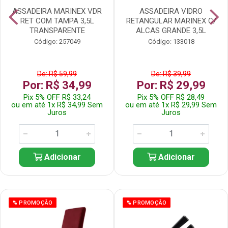
ASSADEIRA MARINEX VDR
ASSADEIRA VIDRO
RET COM TAMPA 3,5L
RETANGULAR MARINEX C/
TRANSPARENTE
ALCAS GRANDE 3,5L
Código: 257049
Código: 133018
De: R$ 59,99
De: R$ 39,99
Por: R$ 34,99
Por: R$ 29,99
Pix 5% OFF R$ 33,24
Pix 5% OFF R$ 28,49
ou em até 1x R$ 34,99 Sem
ou em até 1x R$ 29,99 Sem
Juros
Juros
Adicionar
Adicionar
% PROMOÇÃO
% PROMOÇÃO