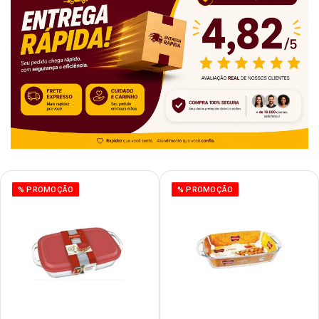
% PROMOÇÃO
% PROMOÇÃO