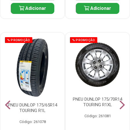
Adicionar
Adicionar
% PROMOÇÃO
% PROMOÇÃO
PNEU DUNLOP 175/70R14
TOURING R1XL
PNEU DUNLOP 175/65R14
TOURING R1L
Código: 261081
Código: 261078