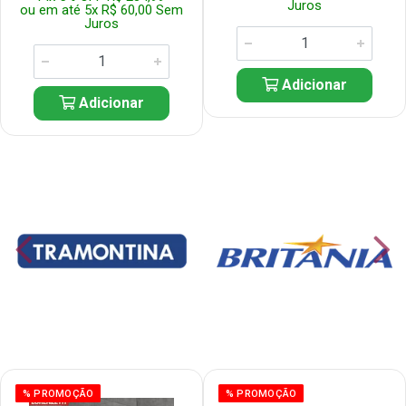
Juros
ou em até 5x R$ 60,00 Sem
Juros
Adicionar
Adicionar
% PROMOÇÃO
% PROMOÇÃO