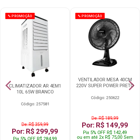
% PROMOÇÃO
% PROMOÇÃO
VENTILADOR MESA 40CM
220V SUPER POWER PRETO
CLIMATIZADOR AR 4EM1
10L 65W BRANCO
Código: 250622
Código: 257581
De: R$ 189,99
Por: R$ 149,99
De: R$ 359,99
Por: R$ 299,99
Pix 5% OFF R$ 142,49
ou em até 2x R$ 75,00 Sem
Pix 5% OFF R$ 284,99