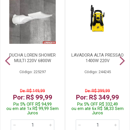
DUCHA LOREN SHOWER
LAVADORA ALTA PRESSAO
MULTI 220V 6800W
1400W 220V
Código: 225297
Código: 244245
De: R$ 149,99
De: R$ 399,99
Por: R$ 99,99
Por: R$ 349,99
Pix 5% OFF R$ 94,99
Pix 5% OFF R$ 332,49
ou em até 1x R$ 99,99 Sem
ou em até 6x R$ 58,33 Sem
Juros
Juros