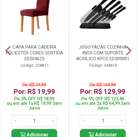
CAPA PARA CADEIRA
JOGO FACAS COZINHA
POLIESTER CORES SORTIDA
INOX COM SUPORTE
ED504625
ACRILICO 6PCS ED509001
Código: 228817
Código: 244619
De: R$ 24,99
De: R$ 169,99
Por: R$ 19,99
Por: R$ 129,99
Pix 5% OFF R$ 18,99
Pix 5% OFF R$ 123,49
ou em até 1x R$ 19,99 Sem
ou em até 2x R$ 64,99 Sem
Juros
Juros
Adicionar
Adicionar