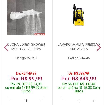
DUCHA LOREN SHOWER
LAVADORA ALTA PRESSAO
MULTI 220V 6800W
1400W 220V
Código: 225297
Código: 244245
De: R$ 149,99
De: R$ 399,99
Por: R$ 99,99
Por: R$ 349,99
Pix 5% OFF R$ 94,99
Pix 5% OFF R$ 332,49
ou em até 1x R$ 99,99 Sem
ou em até 6x R$ 58,33 Sem
Juros
Juros