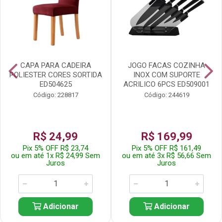
CAPA PARA CADEIRA
JOGO FACAS COZINHA
POLIESTER CORES SORTIDA
INOX COM SUPORTE
ED504625
ACRILICO 6PCS ED509001
Código: 228817
Código: 244619
R$ 24,99
R$ 169,99
Pix 5% OFF R$ 23,74
Pix 5% OFF R$ 161,49
ou em até 1x R$ 24,99 Sem
ou em até 3x R$ 56,66 Sem
Juros
Juros
Adicionar
Adicionar