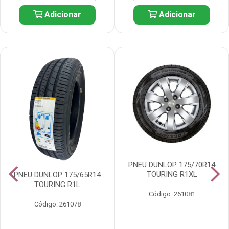
Adicionar
Adicionar
PNEU DUNLOP 175/70R14
TOURING R1XL
PNEU DUNLOP 175/65R14
TOURING R1L
Código: 261081
Código: 261078