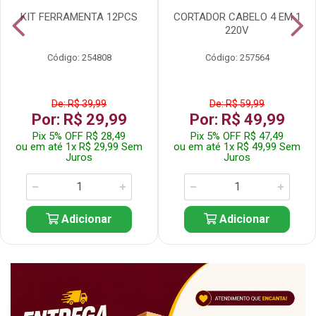
KIT FERRAMENTA 12PCS
CORTADOR CABELO 4 EM 1
220V
Código: 254808
Código: 257564
De: R$ 39,99
De: R$ 59,99
Por: R$ 29,99
Por: R$ 49,99
Pix 5% OFF R$ 28,49
Pix 5% OFF R$ 47,49
ou em até 1x R$ 29,99 Sem
ou em até 1x R$ 49,99 Sem
Juros
Juros
Adicionar
Adicionar