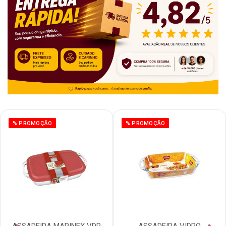
% PROMOÇÃO
% PROMOÇÃO
ASSADEIRA MARINEX VDR
ASSADEIRA VIDRO