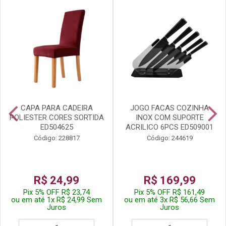
CAPA PARA CADEIRA
JOGO FACAS COZINHA
POLIESTER CORES SORTIDA
INOX COM SUPORTE
ED504625
ACRILICO 6PCS ED509001
Código: 228817
Código: 244619
R$ 24,99
R$ 169,99
Pix 5% OFF R$ 23,74
Pix 5% OFF R$ 161,49
ou em até 1x R$ 24,99 Sem
ou em até 3x R$ 56,66 Sem
Juros
Juros