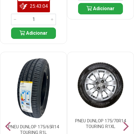
25:43:03
Adicionar
Adicionar
PNEU DUNLOP 175/70R14
TOURING R1XL
PNEU DUNLOP 175/65R14
TOURING R1L