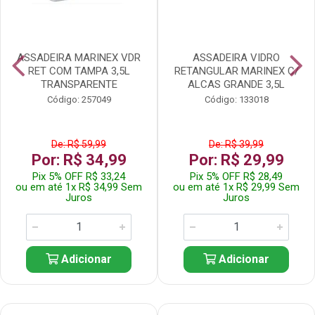
ASSADEIRA MARINEX VDR
ASSADEIRA VIDRO
RET COM TAMPA 3,5L
RETANGULAR MARINEX C/
TRANSPARENTE
ALCAS GRANDE 3,5L
Código: 257049
Código: 133018
De: R$ 59,99
De: R$ 39,99
Por: R$ 34,99
Por: R$ 29,99
Pix 5% OFF R$ 33,24
Pix 5% OFF R$ 28,49
ou em até 1x R$ 34,99 Sem
ou em até 1x R$ 29,99 Sem
Juros
Juros
Adicionar
Adicionar