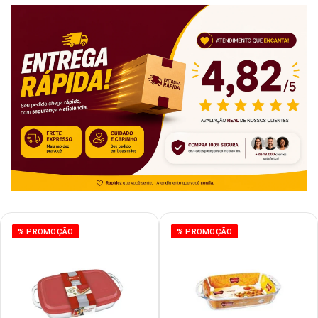
% PROMOÇÃO
% PROMOÇÃO