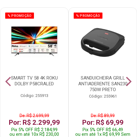
% PROMOÇÃO
% PROMOÇÃO
SMART TV 58 4K ROKU
SANDUICHEIRA GRILL
DOLBY P58CRALED
ANTIADERENTE SAN230
750W PRETO
Código: 255913
Código: 255961
De: R$ 2.699,99
De: R$ 89,99
Por: R$ 2.299,99
Por: R$ 69,99
Pix 5% OFF R$ 2.184,99
Pix 5% OFF R$ 66,49
ou em até 10x R$ 230,00
ou em até 1x R$ 69,99 Sem