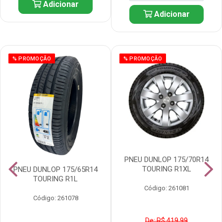
Adicionar
Adicionar
% PROMOÇÃO
% PROMOÇÃO
PNEU DUNLOP 175/70R14
TOURING R1XL
PNEU DUNLOP 175/65R14
TOURING R1L
Código: 261081
Código: 261078
De: R$ 419,99