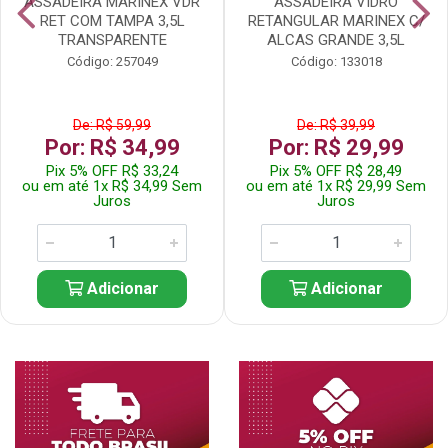
ASSADEIRA MARINEX VDR
ASSADEIRA VIDRO
RET COM TAMPA 3,5L
RETANGULAR MARINEX C/
TRANSPARENTE
ALCAS GRANDE 3,5L
Código: 257049
Código: 133018
De: R$ 59,99
De: R$ 39,99
Por: R$ 34,99
Por: R$ 29,99
Pix 5% OFF R$ 33,24
Pix 5% OFF R$ 28,49
ou em até 1x R$ 34,99 Sem
ou em até 1x R$ 29,99 Sem
Juros
Juros
Adicionar
Adicionar