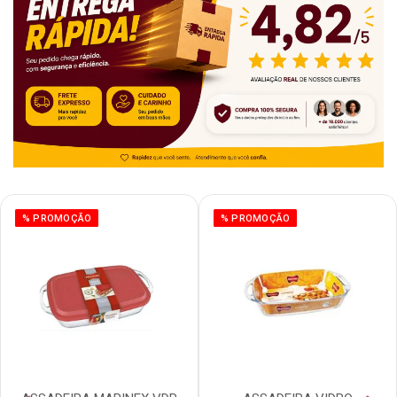
% PROMOÇÃO
% PROMOÇÃO