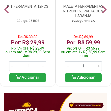
KIT FERRAMENTA 12PCS
MALETA FERRAMENTAS
NITRON 16L PRETA COM
LARANJA
Código: 254808
Código: 128066
De: R$ 39,99
De: R$ 89,99
Por: R$ 29,99
Por: R$ 59,99
Pix 5% OFF R$ 28,49
Pix 5% OFF R$ 56,99
ou em até 1x R$ 29,99 Sem
ou em até 1x R$ 59,99 Sem
Juros
Juros
Adicionar
Adicionar