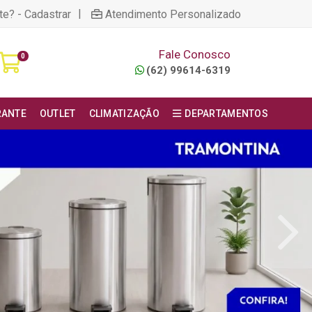
|
te? - Cadastrar
Atendimento Personalizado
Fale Conosco
0
(62) 99614-6319
RANTE
OUTLET
CLIMATIZAÇÃO
DEPARTAMENTOS