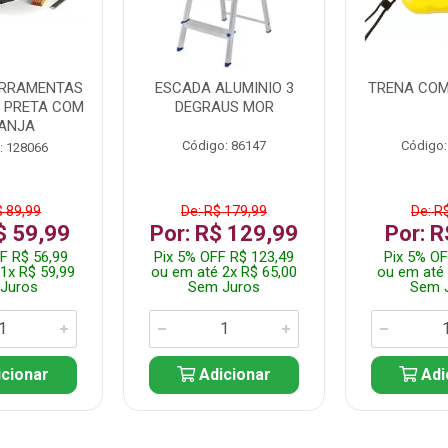
ERRAMENTAS
ESCADA ALUMINIO 3
TRENA COM
L PRETA COM
DEGRAUS MOR
ANJA
Código: 86147
Código:
: 128066
$ 89,99
De: R$ 179,99
De: R
$ 59,99
Por: R$ 129,99
Por: R
F R$ 56,99
Pix 5% OFF R$ 123,49
Pix 5% OF
1x R$ 59,99
ou em até 2x R$ 65,00
ou em até 
Juros
Sem Juros
Sem 
cionar
Adicionar
Adi