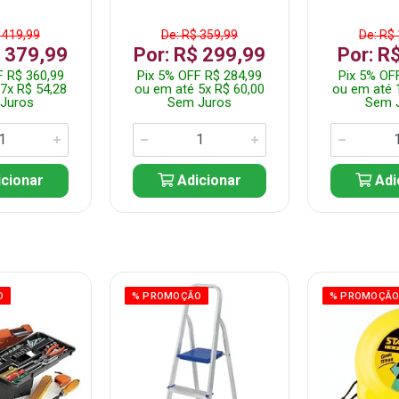
 419,99
De: R$ 359,99
De: R$
$ 379,99
Por: R$ 299,99
Por: R
F R$ 360,99
Pix 5% OFF R$ 284,99
Pix 5% OF
7x R$ 54,28
ou em até 5x R$ 60,00
ou em até 
Juros
Sem Juros
Sem 
cionar
Adicionar
Adi
O
% PROMOÇÃO
% PROMOÇÃ