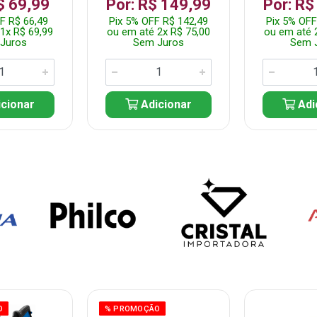
$ 69,99
Por: R$ 149,99
Por: R$
F R$ 66,49
Pix 5% OFF R$ 142,49
Pix 5% OFF
1x R$ 69,99
ou em até 2x R$ 75,00
ou em até 
Juros
Sem Juros
Sem 
cionar
Adicionar
Adi
O
% PROMOÇÃO