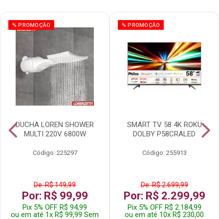
% PROMOÇÃO
% PROMOÇÃO
DUCHA LOREN SHOWER
SMART TV 58 4K ROKU
MULTI 220V 6800W
DOLBY P58CRALED
Código: 225297
Código: 255913
De: R$ 149,99
De: R$ 2.699,99
Por: R$ 99,99
Por: R$ 2.299,99
Pix 5% OFF R$ 94,99
Pix 5% OFF R$ 2.184,99
ou em até 1x R$ 99,99 Sem
ou em até 10x R$ 230,00