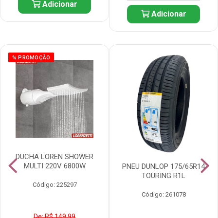
Adicionar
Adicionar
% PROMOÇÃO
DUCHA LOREN SHOWER
MULTI 220V 6800W
PNEU DUNLOP 175/65R14
TOURING R1L
Código: 225297
Código: 261078
De: R$ 149,99