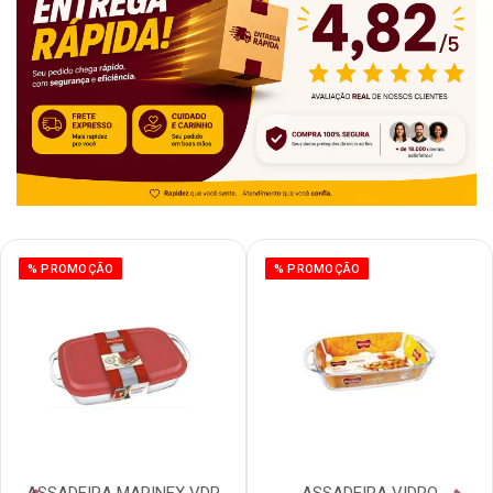
% PROMOÇÃO
% PROMOÇÃO
ASSADEIRA MARINEX VDR
ASSADEIRA VIDRO