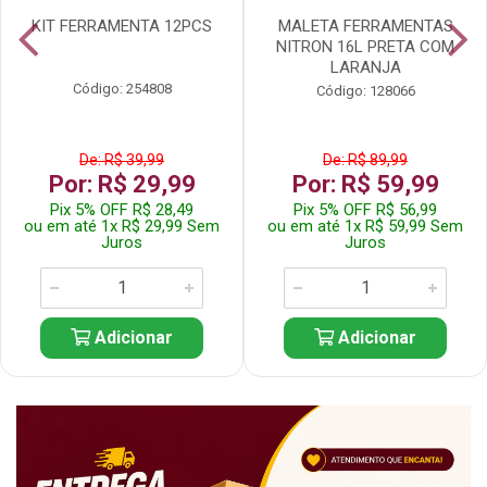
KIT FERRAMENTA 12PCS
MALETA FERRAMENTAS
NITRON 16L PRETA COM
LARANJA
Código: 254808
Código: 128066
De: R$ 39,99
De: R$ 89,99
Por: R$ 29,99
Por: R$ 59,99
Pix 5% OFF R$ 28,49
Pix 5% OFF R$ 56,99
ou em até 1x R$ 29,99 Sem
ou em até 1x R$ 59,99 Sem
Juros
Juros
Adicionar
Adicionar