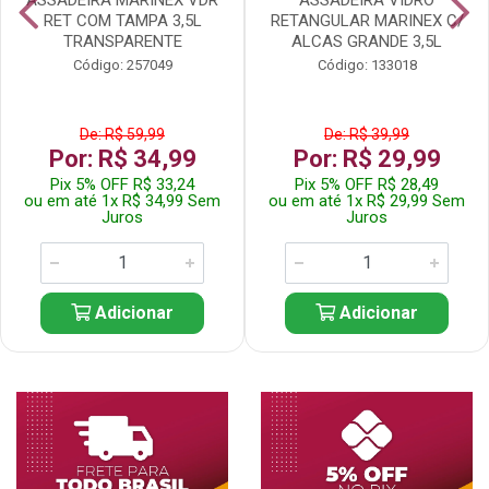
RET COM TAMPA 3,5L
RETANGULAR MARINEX C/
TRANSPARENTE
ALCAS GRANDE 3,5L
Código: 257049
Código: 133018
De: R$ 59,99
De: R$ 39,99
Por: R$ 34,99
Por: R$ 29,99
Pix 5% OFF R$ 33,24
Pix 5% OFF R$ 28,49
ou em até 1x R$ 34,99 Sem
ou em até 1x R$ 29,99 Sem
Juros
Juros
Adicionar
Adicionar