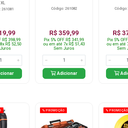
1XL
Código: 261082
Código:
: 261081
19,99
R$ 359,99
R$ 3
F R$ 398,99
Pix 5% OFF R$ 341,99
Pix 5% OFF
8x R$ 52,50
ou em até 7x R$ 51,43
ou em até 
Juros
Sem Juros
Sem 
cionar
Adicionar
Adi
O
% PROMOÇÃO
% PROMOÇÃ