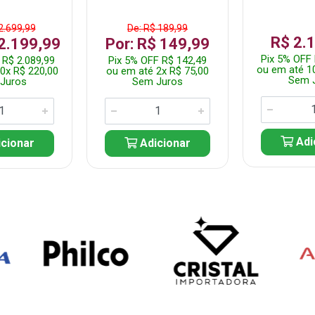
2.699,99
De: R$ 189,99
R$ 2.
 2.199,99
Por: R$ 149,99
Pix 5% OFF 
 R$ 2.089,99
Pix 5% OFF R$ 142,49
ou em até 1
0x R$ 220,00
ou em até 2x R$ 75,00
Sem 
Juros
Sem Juros
Adi
cionar
Adicionar