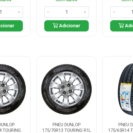
cionar
Adicionar
Adi
DUNLOP
PNEU DUNLOP
PNEU 
4 TOURING
175/70R13 TOURING R1L
175/65R14 