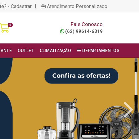
|
te? - Cadastrar
Atendimento Personalizado
Fale Conosco
0
(62) 99614-6319
RANTE
OUTLET
CLIMATIZAÇÃO
DEPARTAMENTOS