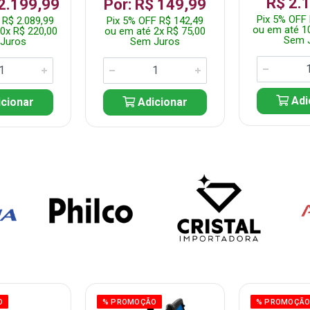
R$ 2.
 2.199,99
Por: R$ 149,99
Pix 5% OFF 
 R$ 2.089,99
Pix 5% OFF R$ 142,49
ou em até 1
0x R$ 220,00
ou em até 2x R$ 75,00
Sem 
Juros
Sem Juros
Adi
cionar
Adicionar
O
% PROMOÇÃO
% PROMOÇÃ