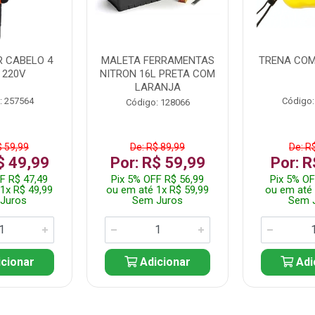
 CABELO 4
MALETA FERRAMENTAS
TRENA COM
 220V
NITRON 16L PRETA COM
LARANJA
: 257564
Código:
Código: 128066
$ 59,99
De: R$ 89,99
De: R
$ 49,99
Por: R$ 59,99
Por: R
F R$ 47,49
Pix 5% OFF R$ 56,99
Pix 5% OF
1x R$ 49,99
ou em até 1x R$ 59,99
ou em até 
Juros
Sem Juros
Sem 
cionar
Adicionar
Adi