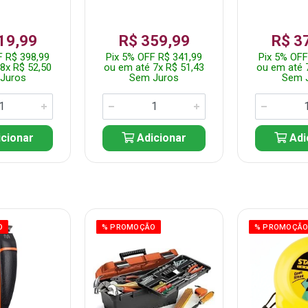
19,99
R$ 359,99
R$ 3
F R$ 398,99
Pix 5% OFF R$ 341,99
Pix 5% OFF
8x R$ 52,50
ou em até 7x R$ 51,43
ou em até 
Juros
Sem Juros
Sem 
cionar
Adicionar
Adi
O
% PROMOÇÃO
% PROMOÇÃ