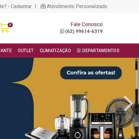
|
te? - Cadastrar
Atendimento Personalizado
Fale Conosco
0
(62) 99614-6319
RANTE
OUTLET
CLIMATIZAÇÃO
DEPARTAMENTOS