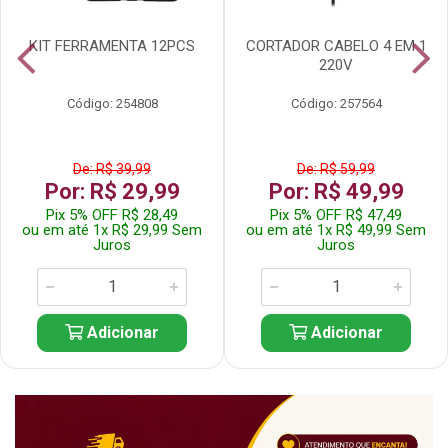
KIT FERRAMENTA 12PCS
CORTADOR CABELO 4 EM 1
220V
Código: 254808
Código: 257564
De: R$ 39,99
De: R$ 59,99
Por: R$ 29,99
Por: R$ 49,99
Pix 5% OFF R$ 28,49
Pix 5% OFF R$ 47,49
ou em até 1x R$ 29,99 Sem
ou em até 1x R$ 49,99 Sem
Juros
Juros
Adicionar
Adicionar