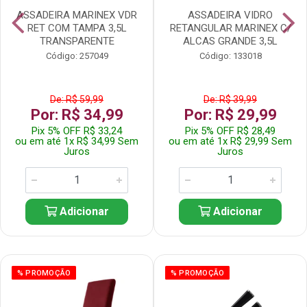
ASSADEIRA MARINEX VDR
ASSADEIRA VIDRO
RET COM TAMPA 3,5L
RETANGULAR MARINEX C/
TRANSPARENTE
ALCAS GRANDE 3,5L
Código: 257049
Código: 133018
De: R$ 59,99
De: R$ 39,99
Por: R$ 34,99
Por: R$ 29,99
Pix 5% OFF R$ 33,24
Pix 5% OFF R$ 28,49
ou em até 1x R$ 34,99 Sem
ou em até 1x R$ 29,99 Sem
Juros
Juros
Adicionar
Adicionar
% PROMOÇÃO
% PROMOÇÃO