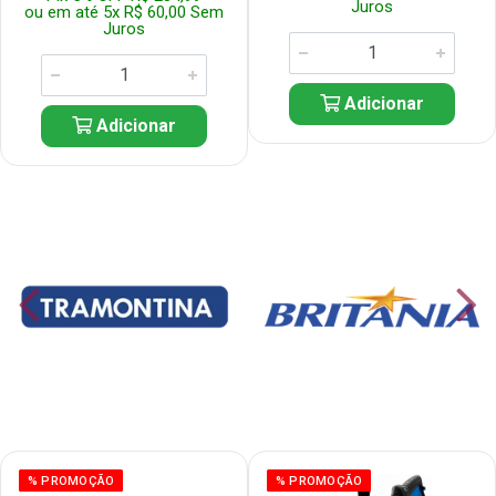
Juros
ou em até 5x R$ 60,00 Sem
Juros
Adicionar
Adicionar
% PROMOÇÃO
% PROMOÇÃO