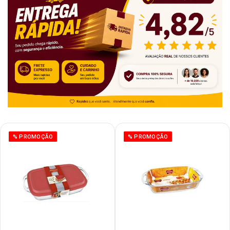
% PROMOÇÃO
% PROMOÇÃO