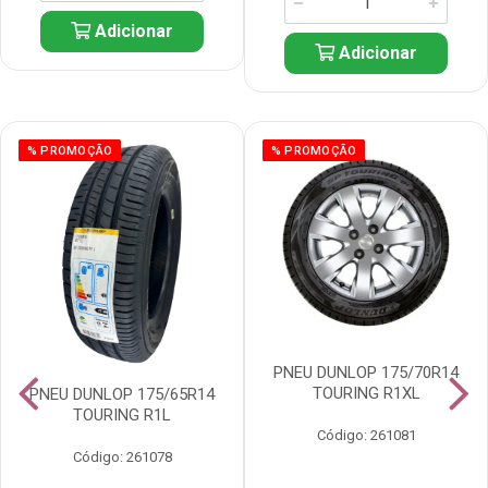
Adicionar
Adicionar
% PROMOÇÃO
% PROMOÇÃO
PNEU DUNLOP 175/70R14
TOURING R1XL
PNEU DUNLOP 175/65R14
TOURING R1L
Código: 261081
Código: 261078