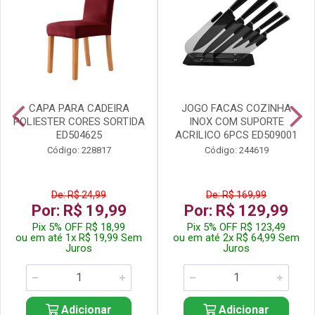
CAPA PARA CADEIRA
JOGO FACAS COZINHA
POLIESTER CORES SORTIDA
INOX COM SUPORTE
ED504625
ACRILICO 6PCS ED509001
Código: 228817
Código: 244619
De: R$ 24,99
De: R$ 169,99
Por: R$ 19,99
Por: R$ 129,99
Pix 5% OFF R$ 18,99
Pix 5% OFF R$ 123,49
ou em até 1x R$ 19,99 Sem
ou em até 2x R$ 64,99 Sem
Juros
Juros
Adicionar
Adicionar