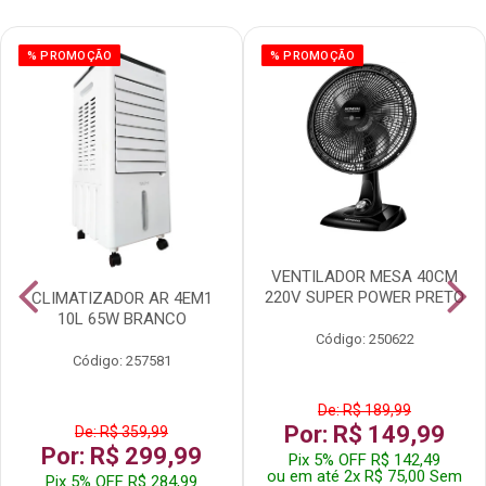
% PROMOÇÃO
% PROMOÇÃO
VENTILADOR MESA 40CM
220V SUPER POWER PRETO
CLIMATIZADOR AR 4EM1
10L 65W BRANCO
Código: 250622
Código: 257581
De: R$ 189,99
Por: R$ 149,99
De: R$ 359,99
Por: R$ 299,99
Pix 5% OFF R$ 142,49
ou em até 2x R$ 75,00 Sem
Pix 5% OFF R$ 284,99