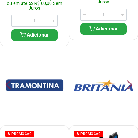
Juros
ou em até 5x R$ 60,00 Sem
Juros
Adicionar
Adicionar
% PROMOÇÃO
% PROMOÇÃO