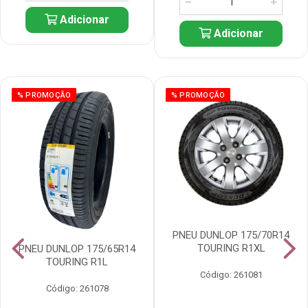
Adicionar
Adicionar
% PROMOÇÃO
% PROMOÇÃO
PNEU DUNLOP 175/70R14
TOURING R1XL
PNEU DUNLOP 175/65R14
TOURING R1L
Código: 261081
Código: 261078