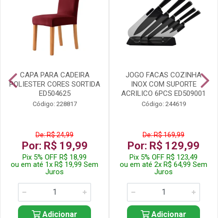
CAPA PARA CADEIRA
JOGO FACAS COZINHA
POLIESTER CORES SORTIDA
INOX COM SUPORTE
ED504625
ACRILICO 6PCS ED509001
Código: 228817
Código: 244619
De: R$ 24,99
De: R$ 169,99
Por: R$ 19,99
Por: R$ 129,99
Pix 5% OFF R$ 18,99
Pix 5% OFF R$ 123,49
ou em até 1x R$ 19,99 Sem
ou em até 2x R$ 64,99 Sem
Juros
Juros
Adicionar
Adicionar