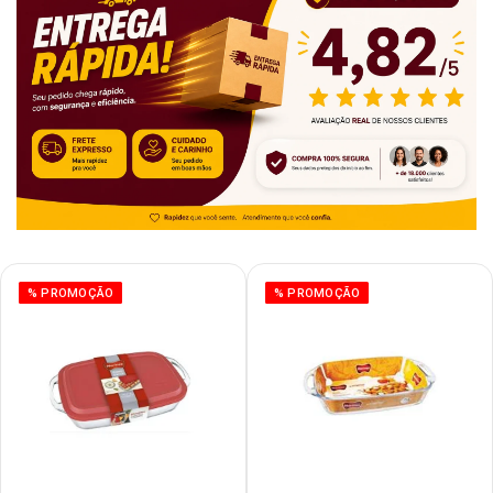
% PROMOÇÃO
% PROMOÇÃO