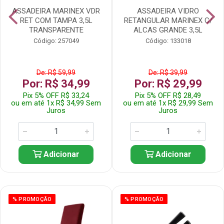
ASSADEIRA MARINEX VDR
ASSADEIRA VIDRO
RET COM TAMPA 3,5L
RETANGULAR MARINEX C/
TRANSPARENTE
ALCAS GRANDE 3,5L
Código: 257049
Código: 133018
De: R$ 59,99
De: R$ 39,99
Por: R$ 34,99
Por: R$ 29,99
Pix 5% OFF R$ 33,24
Pix 5% OFF R$ 28,49
ou em até 1x R$ 34,99 Sem
ou em até 1x R$ 29,99 Sem
Juros
Juros
Adicionar
Adicionar
% PROMOÇÃO
% PROMOÇÃO