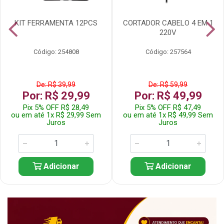
KIT FERRAMENTA 12PCS
CORTADOR CABELO 4 EM 1
220V
Código: 254808
Código: 257564
De: R$ 39,99
De: R$ 59,99
Por: R$ 29,99
Por: R$ 49,99
Pix 5% OFF R$ 28,49
Pix 5% OFF R$ 47,49
ou em até 1x R$ 29,99 Sem
ou em até 1x R$ 49,99 Sem
Juros
Juros
Adicionar
Adicionar