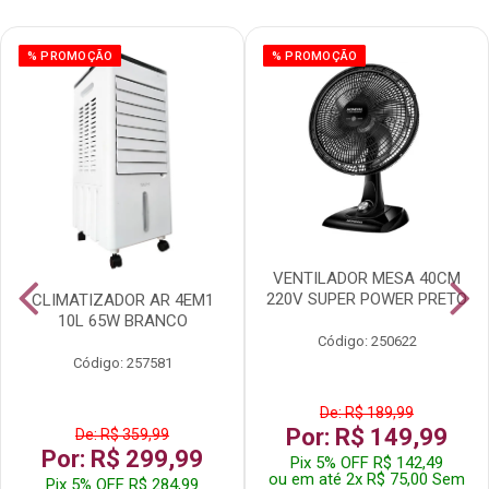
% PROMOÇÃO
% PROMOÇÃO
VENTILADOR MESA 40CM
220V SUPER POWER PRETO
CLIMATIZADOR AR 4EM1
10L 65W BRANCO
Código: 250622
Código: 257581
De: R$ 189,99
Por: R$ 149,99
De: R$ 359,99
Por: R$ 299,99
Pix 5% OFF R$ 142,49
ou em até 2x R$ 75,00 Sem
Pix 5% OFF R$ 284,99