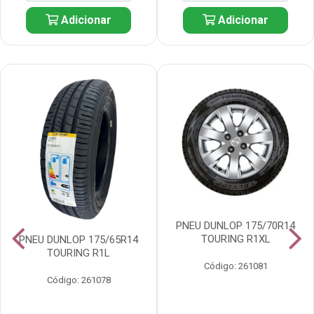
Adicionar
Adicionar
PNEU DUNLOP 175/70R14
TOURING R1XL
PNEU DUNLOP 175/65R14
TOURING R1L
Código: 261081
Código: 261078