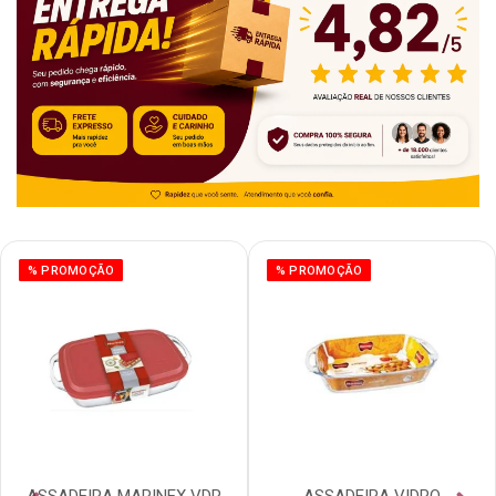
% PROMOÇÃO
% PROMOÇÃO
ASSADEIRA MARINEX VDR
ASSADEIRA VIDRO