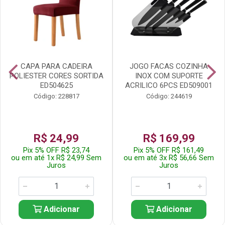
CAPA PARA CADEIRA
JOGO FACAS COZINHA
POLIESTER CORES SORTIDA
INOX COM SUPORTE
ED504625
ACRILICO 6PCS ED509001
Código: 228817
Código: 244619
R$ 24,99
R$ 169,99
Pix 5% OFF R$ 23,74
Pix 5% OFF R$ 161,49
ou em até 1x R$ 24,99 Sem
ou em até 3x R$ 56,66 Sem
Juros
Juros
Adicionar
Adicionar