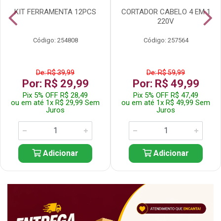
KIT FERRAMENTA 12PCS
CORTADOR CABELO 4 EM 1
220V
Código: 254808
Código: 257564
De: R$ 39,99
De: R$ 59,99
Por: R$ 29,99
Por: R$ 49,99
Pix 5% OFF R$ 28,49
Pix 5% OFF R$ 47,49
ou em até 1x R$ 29,99 Sem
ou em até 1x R$ 49,99 Sem
Juros
Juros
Adicionar
Adicionar