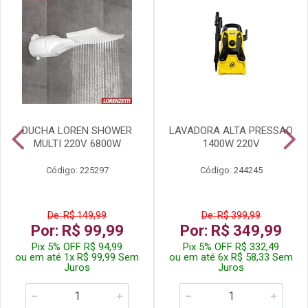
DUCHA LOREN SHOWER
LAVADORA ALTA PRESSAO
MULTI 220V 6800W
1400W 220V
Código: 225297
Código: 244245
De: R$ 149,99
De: R$ 399,99
Por: R$ 99,99
Por: R$ 349,99
Pix 5% OFF R$ 94,99
Pix 5% OFF R$ 332,49
ou em até 1x R$ 99,99 Sem
ou em até 6x R$ 58,33 Sem
Juros
Juros