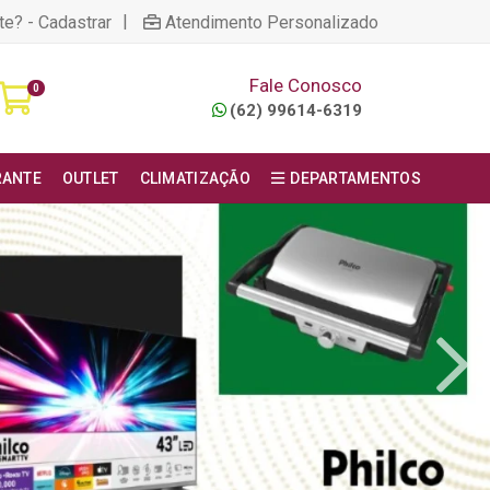
|
te? - Cadastrar
Atendimento Personalizado
Fale Conosco
0
(62) 99614-6319
RANTE
OUTLET
CLIMATIZAÇÃO
DEPARTAMENTOS