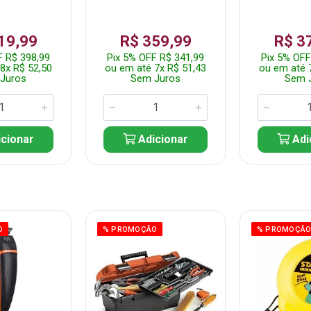
19,99
R$ 359,99
R$ 3
F R$ 398,99
Pix 5% OFF R$ 341,99
Pix 5% OFF
8x R$ 52,50
ou em até 7x R$ 51,43
ou em até 
Juros
Sem Juros
Sem 
cionar
Adicionar
Adi
O
% PROMOÇÃO
% PROMOÇÃ