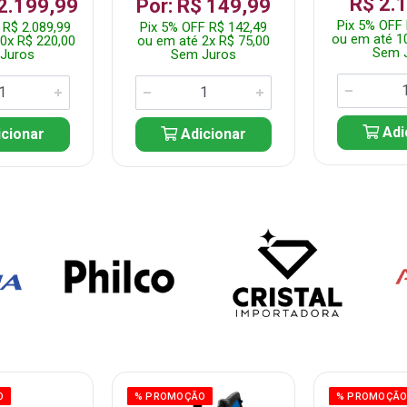
R$ 2.
 2.199,99
Por: R$ 149,99
Pix 5% OFF 
 R$ 2.089,99
Pix 5% OFF R$ 142,49
ou em até 1
0x R$ 220,00
ou em até 2x R$ 75,00
Sem 
Juros
Sem Juros
Adi
cionar
Adicionar
O
% PROMOÇÃO
% PROMOÇÃ