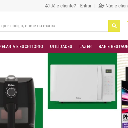
|
Já é cliente? - Entrar
Não é clien
PELARIA E ESCRITÓRIO
UTILIDADES
LAZER
BAR E RESTAU