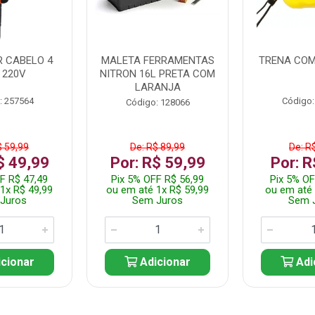
 CABELO 4
MALETA FERRAMENTAS
TRENA COM
 220V
NITRON 16L PRETA COM
LARANJA
: 257564
Código:
Código: 128066
$ 59,99
De: R$ 89,99
De: R
$ 49,99
Por: R$ 59,99
Por: R
F R$ 47,49
Pix 5% OFF R$ 56,99
Pix 5% OF
1x R$ 49,99
ou em até 1x R$ 59,99
ou em até 
Juros
Sem Juros
Sem 
cionar
Adicionar
Adi