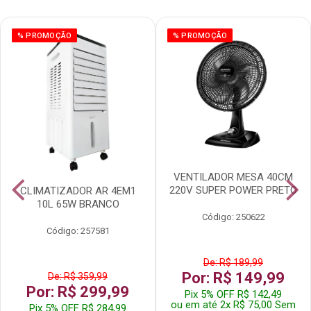
% PROMOÇÃO
% PROMOÇÃO
VENTILADOR MESA 40CM
220V SUPER POWER PRETO
CLIMATIZADOR AR 4EM1
10L 65W BRANCO
Código: 250622
Código: 257581
De: R$ 189,99
Por: R$ 149,99
De: R$ 359,99
Por: R$ 299,99
Pix 5% OFF R$ 142,49
ou em até 2x R$ 75,00 Sem
Pix 5% OFF R$ 284,99