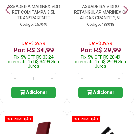
ASSADEIRA MARINEX VDR
ASSADEIRA VIDRO
RET COM TAMPA 3,5L
RETANGULAR MARINEX C/
TRANSPARENTE
ALCAS GRANDE 3,5L
Código: 257049
Código: 133018
De: R$ 59,99
De: R$ 39,99
Por: R$ 34,99
Por: R$ 29,99
Pix 5% OFF R$ 33,24
Pix 5% OFF R$ 28,49
ou em até 1x R$ 34,99 Sem
ou em até 1x R$ 29,99 Sem
Juros
Juros
Adicionar
Adicionar
% PROMOÇÃO
% PROMOÇÃO