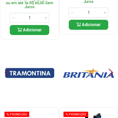
Juros
ou em até 5x R$ 60,00 Sem
Juros
Adicionar
Adicionar
% PROMOÇÃO
% PROMOÇÃO