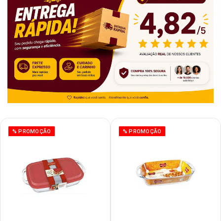
% PROMOÇÃO
% PROMOÇÃO