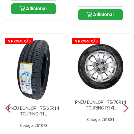
Adicionar
Adicionar
% PROMOÇÃO
% PROMOÇÃO
PNEU DUNLOP 175/70R14
TOURING R1XL
PNEU DUNLOP 175/65R14
TOURING R1L
Código: 261081
Código: 261078