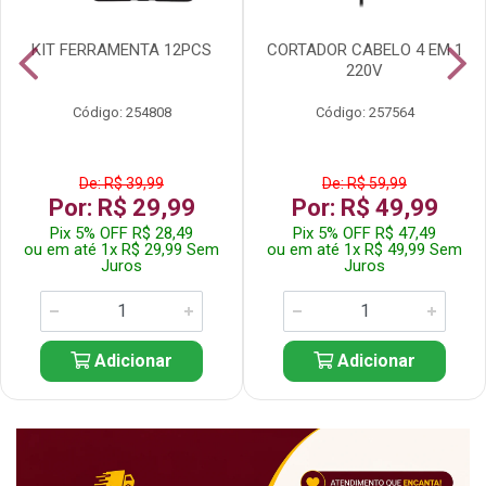
KIT FERRAMENTA 12PCS
CORTADOR CABELO 4 EM 1
220V
Código: 254808
Código: 257564
De: R$ 39,99
De: R$ 59,99
Por: R$ 29,99
Por: R$ 49,99
Pix 5% OFF R$ 28,49
Pix 5% OFF R$ 47,49
ou em até 1x R$ 29,99 Sem
ou em até 1x R$ 49,99 Sem
Juros
Juros
Adicionar
Adicionar