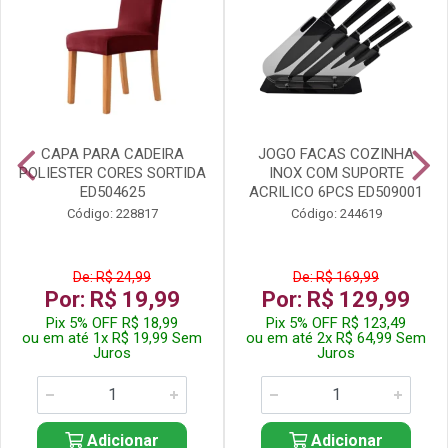
CAPA PARA CADEIRA
JOGO FACAS COZINHA
POLIESTER CORES SORTIDA
INOX COM SUPORTE
ED504625
ACRILICO 6PCS ED509001
Código: 228817
Código: 244619
De: R$ 24,99
De: R$ 169,99
Por: R$ 19,99
Por: R$ 129,99
Pix 5% OFF R$ 18,99
Pix 5% OFF R$ 123,49
ou em até 1x R$ 19,99 Sem
ou em até 2x R$ 64,99 Sem
Juros
Juros
Adicionar
Adicionar