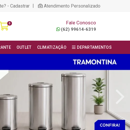
|
te? - Cadastrar
Atendimento Personalizado
Fale Conosco
0
(62) 99614-6319
RANTE
OUTLET
CLIMATIZAÇÃO
DEPARTAMENTOS