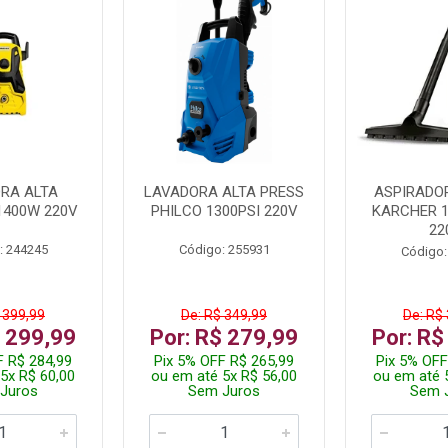
RA ALTA
LAVADORA ALTA PRESS
ASPIRADO
1400W 220V
PHILCO 1300PSI 220V
KARCHER 
22
: 244245
Código: 255931
Código:
 399,99
De: R$ 349,99
De: R$
$ 299,99
Por: R$ 279,99
Por: R$
F R$ 284,99
Pix 5% OFF R$ 265,99
Pix 5% OFF
5x R$ 60,00
ou em até 5x R$ 56,00
ou em até 
Juros
Sem Juros
Sem 