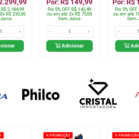
 2.299,99
Por: R$ 149,99
Por: R$ 
 R$ 2.184,99
Pix 5% OFF R$ 142,49
Pix 5% OFF 
0x R$ 230,00
ou em até 2x R$ 75,00
ou em até 1
Juros
Sem Juros
Sem 
cionar
Adicionar
Adi
O
% PROMOÇÃO
% PROMOÇÃ