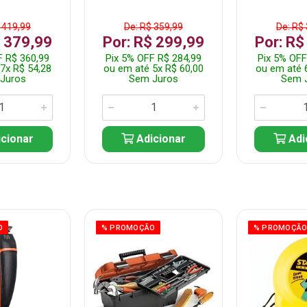
 419,99
De: R$ 359,99
De: R$
$ 379,99
Por: R$ 299,99
Por: R$
F R$ 360,99
Pix 5% OFF R$ 284,99
Pix 5% OFF
7x R$ 54,28
ou em até 5x R$ 60,00
ou em até 
Juros
Sem Juros
Sem 
cionar
Adicionar
Adi
O
% PROMOÇÃO
% PROMOÇÃ