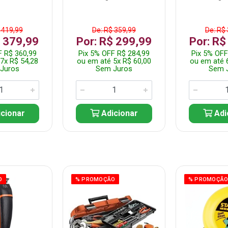
 419,99
De: R$ 359,99
De: R$
$ 379,99
Por: R$ 299,99
Por: R$
F R$ 360,99
Pix 5% OFF R$ 284,99
Pix 5% OFF
7x R$ 54,28
ou em até 5x R$ 60,00
ou em até 
Juros
Sem Juros
Sem 
cionar
Adicionar
Adi
O
% PROMOÇÃO
% PROMOÇÃ