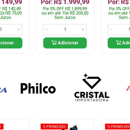
$ 149,99
Por: R$ 1.999,99
Por: R$
F R$ 142,49
Pix 5% OFF R$ 1.899,99
Pix 5% OFF
2x R$ 75,00
ou em até 10x R$ 200,00
ou em até 
Juros
Sem Juros
Sem 
cionar
Adicionar
Adi
O
% PROMOÇÃO
% PROMOÇÃ