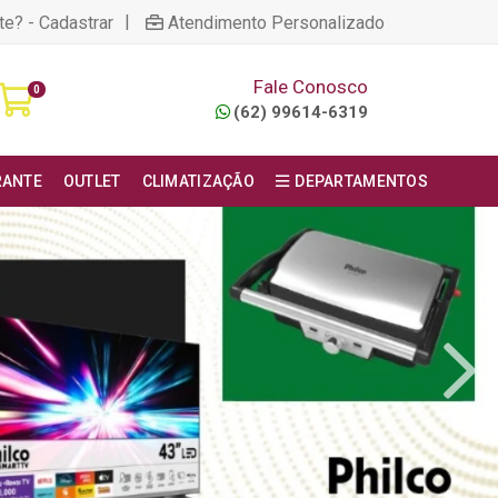
|
te? - Cadastrar
Atendimento Personalizado
Fale Conosco
0
(62) 99614-6319
RANTE
OUTLET
CLIMATIZAÇÃO
DEPARTAMENTOS