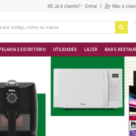
|
Já é cliente? - Entrar
Não é clien
PELARIA E ESCRITÓRIO
UTILIDADES
LAZER
BAR E RESTAU