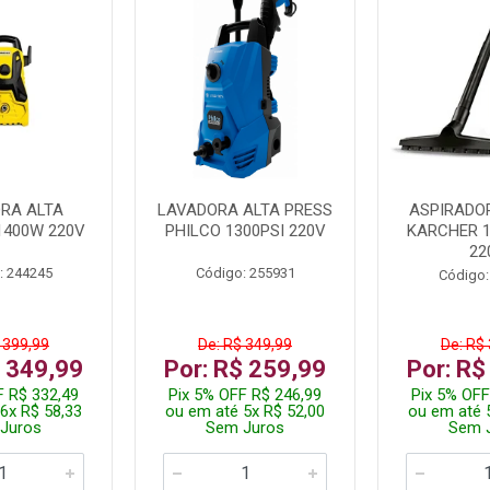
RA ALTA
LAVADORA ALTA PRESS
ASPIRADO
1400W 220V
PHILCO 1300PSI 220V
KARCHER 
22
: 244245
Código: 255931
Código:
 399,99
De: R$ 349,99
De: R$
$ 349,99
Por: R$ 259,99
Por: R$
F R$ 332,49
Pix 5% OFF R$ 246,99
Pix 5% OFF
6x R$ 58,33
ou em até 5x R$ 52,00
ou em até 
Juros
Sem Juros
Sem 