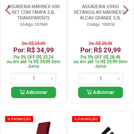
ASSADEIRA MARINEX VDR
ASSADEIRA VIDRO
RET COM TAMPA 3,5L
RETANGULAR MARINEX C/
TRANSPARENTE
ALCAS GRANDE 3,5L
Código: 257049
Código: 133018
De: R$ 59,99
De: R$ 39,99
Por: R$ 34,99
Por: R$ 29,99
Pix 5% OFF R$ 33,24
Pix 5% OFF R$ 28,49
ou em até 1x R$ 34,99 Sem
ou em até 1x R$ 29,99 Sem
Juros
Juros
Adicionar
Adicionar
% PROMOÇÃO
% PROMOÇÃO