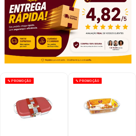
% PROMOÇÃO
% PROMOÇÃO