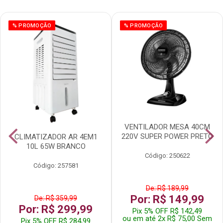
% PROMOÇÃO
% PROMOÇÃO
VENTILADOR MESA 40CM
220V SUPER POWER PRETO
CLIMATIZADOR AR 4EM1
10L 65W BRANCO
Código: 250622
Código: 257581
De: R$ 189,99
Por: R$ 149,99
De: R$ 359,99
Por: R$ 299,99
Pix 5% OFF R$ 142,49
ou em até 2x R$ 75,00 Sem
Pix 5% OFF R$ 284,99