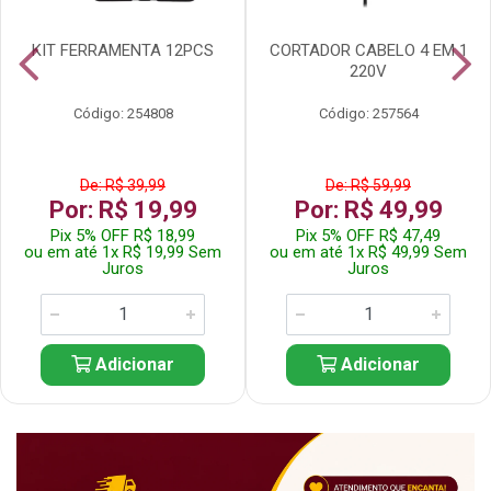
KIT FERRAMENTA 12PCS
CORTADOR CABELO 4 EM 1
220V
Código: 254808
Código: 257564
De: R$ 39,99
De: R$ 59,99
Por: R$ 19,99
Por: R$ 49,99
Pix 5% OFF R$ 18,99
Pix 5% OFF R$ 47,49
ou em até 1x R$ 19,99 Sem
ou em até 1x R$ 49,99 Sem
Juros
Juros
Adicionar
Adicionar