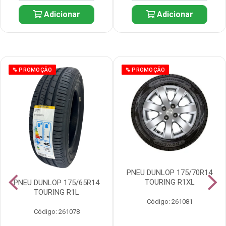
Adicionar
Adicionar
% PROMOÇÃO
% PROMOÇÃO
PNEU DUNLOP 175/70R14
TOURING R1XL
PNEU DUNLOP 175/65R14
TOURING R1L
Código: 261081
Código: 261078