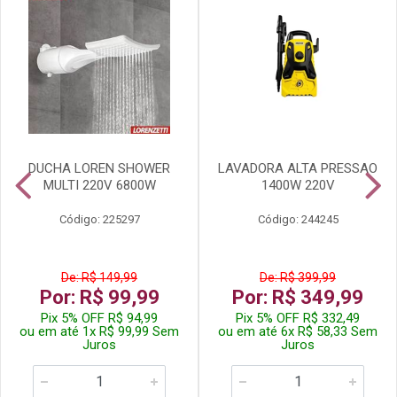
DUCHA LOREN SHOWER
LAVADORA ALTA PRESSAO
MULTI 220V 6800W
1400W 220V
Código: 225297
Código: 244245
De: R$ 149,99
De: R$ 399,99
Por: R$ 99,99
Por: R$ 349,99
Pix 5% OFF R$ 94,99
Pix 5% OFF R$ 332,49
ou em até 1x R$ 99,99 Sem
ou em até 6x R$ 58,33 Sem
Juros
Juros