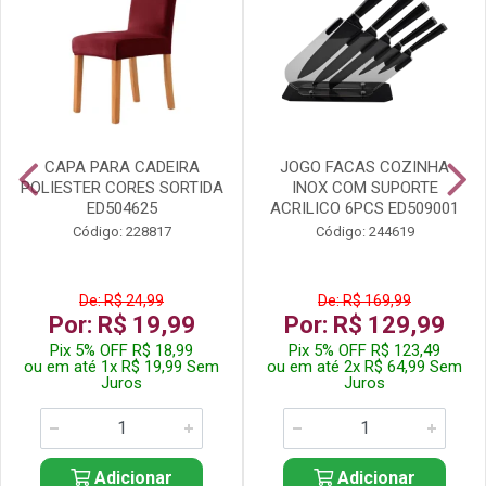
CAPA PARA CADEIRA
JOGO FACAS COZINHA
POLIESTER CORES SORTIDA
INOX COM SUPORTE
ED504625
ACRILICO 6PCS ED509001
Código: 228817
Código: 244619
De: R$ 24,99
De: R$ 169,99
Por: R$ 19,99
Por: R$ 129,99
Pix 5% OFF R$ 18,99
Pix 5% OFF R$ 123,49
ou em até 1x R$ 19,99 Sem
ou em até 2x R$ 64,99 Sem
Juros
Juros
Adicionar
Adicionar