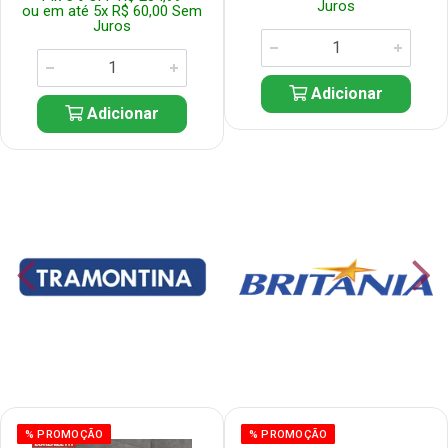
Juros
ou em até 5x R$ 60,00 Sem
Juros
Adicionar
Adicionar
% PROMOÇÃO
% PROMOÇÃO