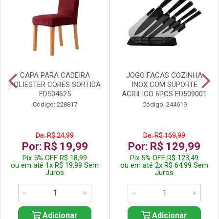
CAPA PARA CADEIRA
JOGO FACAS COZINHA
POLIESTER CORES SORTIDA
INOX COM SUPORTE
ED504625
ACRILICO 6PCS ED509001
Código: 228817
Código: 244619
De: R$ 24,99
De: R$ 169,99
Por: R$ 19,99
Por: R$ 129,99
Pix 5% OFF R$ 18,99
Pix 5% OFF R$ 123,49
ou em até 1x R$ 19,99 Sem
ou em até 2x R$ 64,99 Sem
Juros
Juros
Adicionar
Adicionar