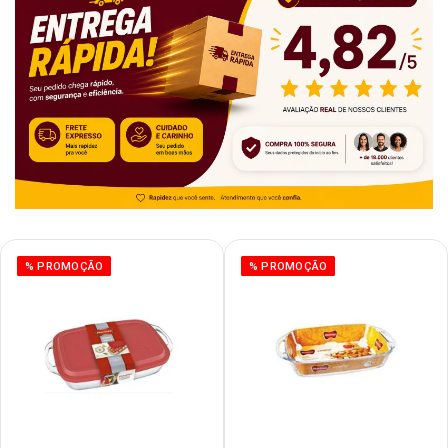
% PROMOÇÃO
% PROMOÇÃO