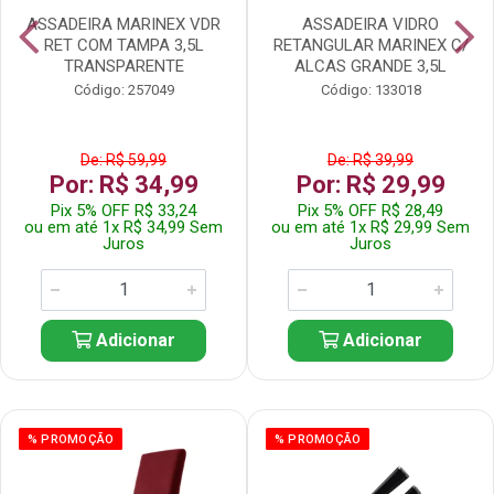
ASSADEIRA MARINEX VDR
ASSADEIRA VIDRO
RET COM TAMPA 3,5L
RETANGULAR MARINEX C/
TRANSPARENTE
ALCAS GRANDE 3,5L
Código: 257049
Código: 133018
De: R$ 59,99
De: R$ 39,99
Por: R$ 34,99
Por: R$ 29,99
Pix 5% OFF R$ 33,24
Pix 5% OFF R$ 28,49
ou em até 1x R$ 34,99 Sem
ou em até 1x R$ 29,99 Sem
Juros
Juros
Adicionar
Adicionar
% PROMOÇÃO
% PROMOÇÃO