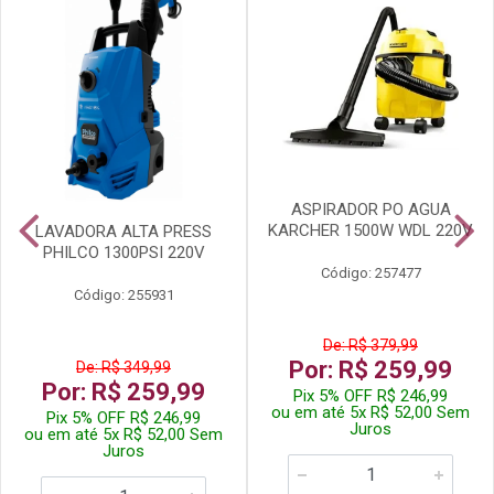
ASPIRADOR PO AGUA
KARCHER 1500W WDL 220V
LAVADORA ALTA PRESS
PHILCO 1300PSI 220V
Código: 257477
Código: 255931
De: R$ 379,99
Por: R$ 259,99
De: R$ 349,99
Por: R$ 259,99
Pix 5% OFF R$ 246,99
ou em até 5x R$ 52,00 Sem
Pix 5% OFF R$ 246,99
Juros
ou em até 5x R$ 52,00 Sem
Juros