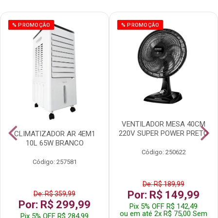
% PROMOÇÃO
% PROMOÇÃO
VENTILADOR MESA 40CM
220V SUPER POWER PRETO
CLIMATIZADOR AR 4EM1
10L 65W BRANCO
Código: 250622
Código: 257581
De: R$ 189,99
Por: R$ 149,99
De: R$ 359,99
Por: R$ 299,99
Pix 5% OFF R$ 142,49
ou em até 2x R$ 75,00 Sem
Pix 5% OFF R$ 284,99