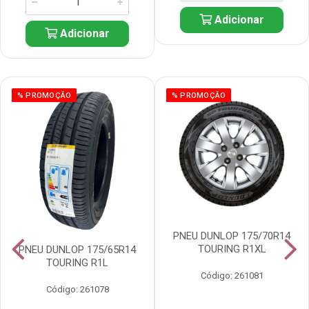
Adicionar
Adicionar
% PROMOÇÃO
% PROMOÇÃO
PNEU DUNLOP 175/70R14
TOURING R1XL
PNEU DUNLOP 175/65R14
TOURING R1L
Código: 261081
Código: 261078