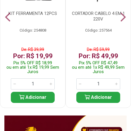
KIT FERRAMENTA 12PCS
CORTADOR CABELO 4 EM 1
220V
Código: 254808
Código: 257564
De: R$ 39,99
De: R$ 59,99
Por: R$ 19,99
Por: R$ 49,99
Pix 5% OFF R$ 18,99
Pix 5% OFF R$ 47,49
ou em até 1x R$ 19,99 Sem
ou em até 1x R$ 49,99 Sem
Juros
Juros
Adicionar
Adicionar