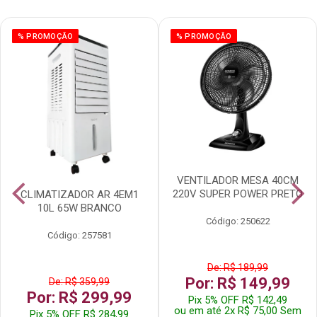
% PROMOÇÃO
% PROMOÇÃO
VENTILADOR MESA 40CM
220V SUPER POWER PRETO
CLIMATIZADOR AR 4EM1
10L 65W BRANCO
Código: 250622
Código: 257581
De: R$ 189,99
Por: R$ 149,99
De: R$ 359,99
Por: R$ 299,99
Pix 5% OFF R$ 142,49
ou em até 2x R$ 75,00 Sem
Pix 5% OFF R$ 284,99