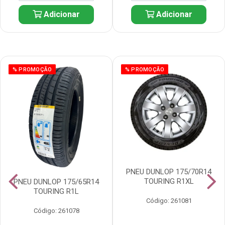
Adicionar
Adicionar
% PROMOÇÃO
% PROMOÇÃO
PNEU DUNLOP 175/70R14
TOURING R1XL
PNEU DUNLOP 175/65R14
TOURING R1L
Código: 261081
Código: 261078