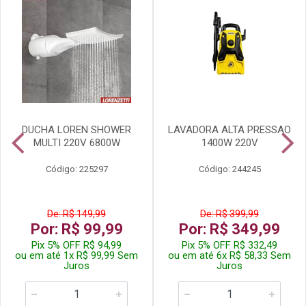
DUCHA LOREN SHOWER
LAVADORA ALTA PRESSAO
MULTI 220V 6800W
1400W 220V
Código: 225297
Código: 244245
De: R$ 149,99
De: R$ 399,99
Por: R$ 99,99
Por: R$ 349,99
Pix 5% OFF R$ 94,99
Pix 5% OFF R$ 332,49
ou em até 1x R$ 99,99 Sem
ou em até 6x R$ 58,33 Sem
Juros
Juros