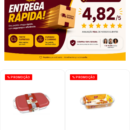
% PROMOÇÃO
% PROMOÇÃO