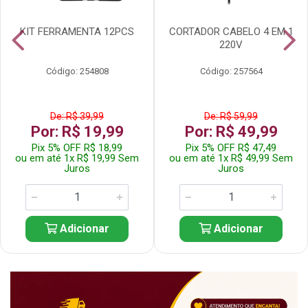
KIT FERRAMENTA 12PCS
CORTADOR CABELO 4 EM 1
220V
Código: 254808
Código: 257564
De: R$ 39,99
De: R$ 59,99
Por: R$ 19,99
Por: R$ 49,99
Pix 5% OFF R$ 18,99
Pix 5% OFF R$ 47,49
ou em até 1x R$ 19,99 Sem
ou em até 1x R$ 49,99 Sem
Juros
Juros
Adicionar
Adicionar