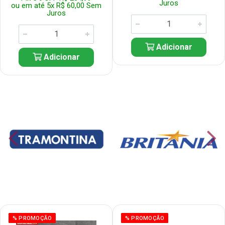
Juros
ou em até 5x R$ 60,00 Sem
Juros
Adicionar
Adicionar
% PROMOÇÃO
% PROMOÇÃO