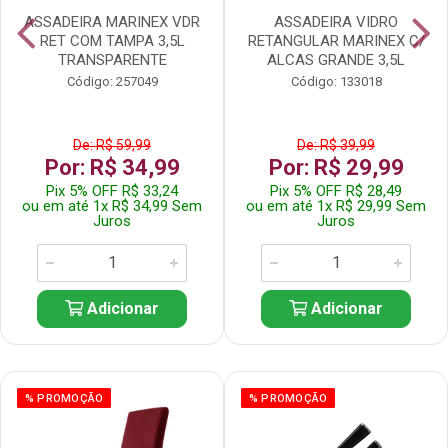
ASSADEIRA MARINEX VDR
ASSADEIRA VIDRO
RET COM TAMPA 3,5L
RETANGULAR MARINEX C/
TRANSPARENTE
ALCAS GRANDE 3,5L
Código: 257049
Código: 133018
De: R$ 59,99
De: R$ 39,99
Por: R$ 34,99
Por: R$ 29,99
Pix 5% OFF R$ 33,24
Pix 5% OFF R$ 28,49
ou em até 1x R$ 34,99 Sem
ou em até 1x R$ 29,99 Sem
Juros
Juros
Adicionar
Adicionar
% PROMOÇÃO
% PROMOÇÃO