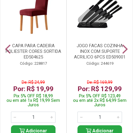
CAPA PARA CADEIRA
JOGO FACAS COZINHA
POLIESTER CORES SORTIDA
INOX COM SUPORTE
ED504625
ACRILICO 6PCS ED509001
Código: 228817
Código: 244619
De: R$ 24,99
De: R$ 169,99
Por: R$ 19,99
Por: R$ 129,99
Pix 5% OFF R$ 18,99
Pix 5% OFF R$ 123,49
ou em até 1x R$ 19,99 Sem
ou em até 2x R$ 64,99 Sem
Juros
Juros
Adicionar
Adicionar