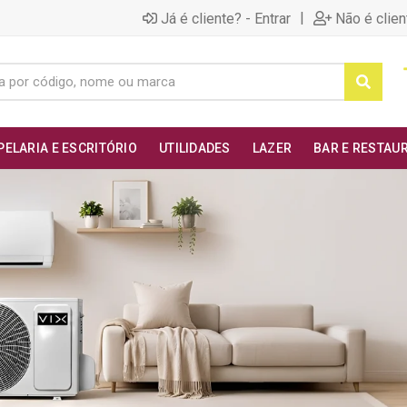
|
Já é cliente? - Entrar
Não é clien
PELARIA E ESCRITÓRIO
UTILIDADES
LAZER
BAR E RESTAU