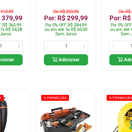
 419,99
De: R$ 359,99
De: R$
$ 379,99
Por: R$ 299,99
Por: R$
F R$ 360,99
Pix 5% OFF R$ 284,99
Pix 5% OFF
7x R$ 54,28
ou em até 5x R$ 60,00
ou em até 
Juros
Sem Juros
Sem 
cionar
Adicionar
Adi
O
% PROMOÇÃO
% PROMOÇÃ