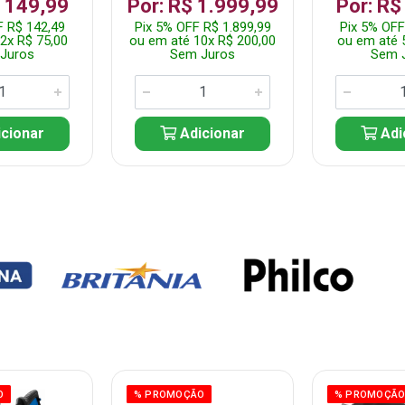
$ 149,99
Por: R$ 1.999,99
Por: R$
F R$ 142,49
Pix 5% OFF R$ 1.899,99
Pix 5% OFF
2x R$ 75,00
ou em até 10x R$ 200,00
ou em até 
Juros
Sem Juros
Sem 
cionar
Adicionar
Adi
O
% PROMOÇÃO
% PROMOÇÃ