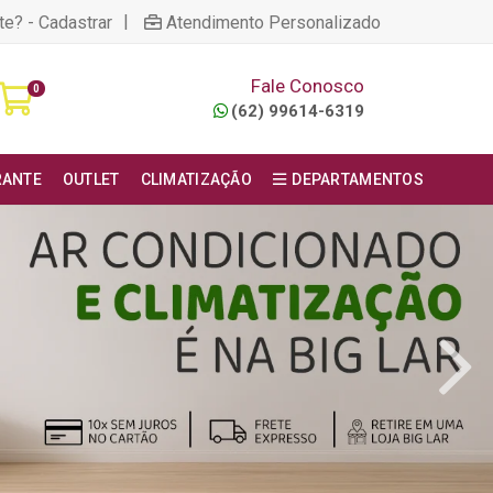
|
te? - Cadastrar
Atendimento Personalizado
Fale Conosco
0
(62) 99614-6319
RANTE
OUTLET
CLIMATIZAÇÃO
DEPARTAMENTOS