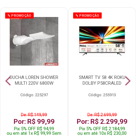
% PROMOÇÃO
% PROMOÇÃO
DUCHA LOREN SHOWER
SMART TV 58 4K ROKU
MULTI 220V 6800W
DOLBY P58CRALED
Código: 225297
Código: 255913
De: R$ 149,99
De: R$ 2.699,99
Por: R$ 99,99
Por: R$ 2.299,99
Pix 5% OFF R$ 94,99
Pix 5% OFF R$ 2.184,99
ou em até 1x R$ 99,99 Sem
ou em até 10x R$ 230,00