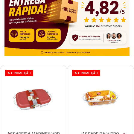
% PROMOÇÃO
% PROMOÇÃO
ASSADEIRA MARINEX VDR
ASSADEIRA VIDRO