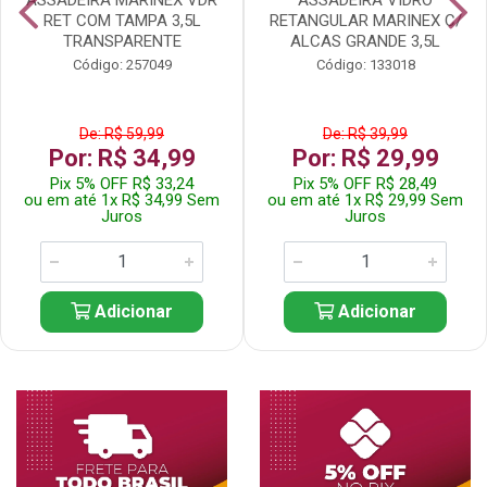
RET COM TAMPA 3,5L
RETANGULAR MARINEX C/
TRANSPARENTE
ALCAS GRANDE 3,5L
Código: 257049
Código: 133018
De: R$ 59,99
De: R$ 39,99
Por: R$ 34,99
Por: R$ 29,99
Pix 5% OFF R$ 33,24
Pix 5% OFF R$ 28,49
ou em até 1x R$ 34,99 Sem
ou em até 1x R$ 29,99 Sem
Juros
Juros
Adicionar
Adicionar