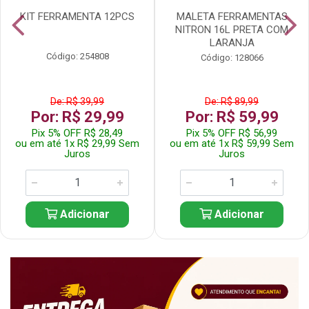
KIT FERRAMENTA 12PCS
MALETA FERRAMENTAS
NITRON 16L PRETA COM
LARANJA
Código: 254808
Código: 128066
De: R$ 39,99
De: R$ 89,99
Por: R$ 29,99
Por: R$ 59,99
Pix 5% OFF R$ 28,49
Pix 5% OFF R$ 56,99
ou em até 1x R$ 29,99 Sem
ou em até 1x R$ 59,99 Sem
Juros
Juros
Adicionar
Adicionar