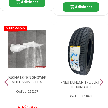
Adicionar
Adicionar
% PROMOÇÃO
DUCHA LOREN SHOWER
MULTI 220V 6800W
PNEU DUNLOP 175/65R14
TOURING R1L
Código: 225297
Código: 261078
De: R$ 149,99