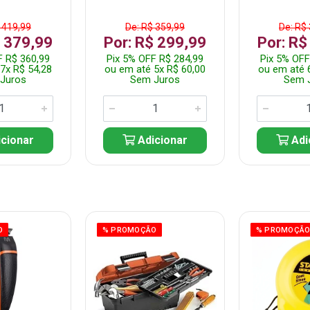
 419,99
De: R$ 359,99
De: R$
$ 379,99
Por: R$ 299,99
Por: R$
F R$ 360,99
Pix 5% OFF R$ 284,99
Pix 5% OFF
7x R$ 54,28
ou em até 5x R$ 60,00
ou em até 
Juros
Sem Juros
Sem 
cionar
Adicionar
Adi
O
% PROMOÇÃO
% PROMOÇÃ