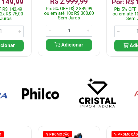
R$ 2.999,99
$ 149,99
Por: R$ 
Pix 5% OFF R$ 2.849,99
F R$ 142,49
Pix 5% OFF 
ou em até 10x R$ 300,00
2x R$ 75,00
ou em até 1
Sem Juros
Juros
Sem 
Adicionar
cionar
Adi
O
% PROMOÇÃO
% PROMOÇÃ