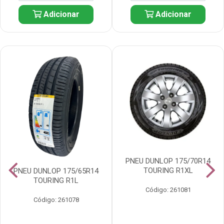
Adicionar
Adicionar
PNEU DUNLOP 175/70R14
TOURING R1XL
PNEU DUNLOP 175/65R14
TOURING R1L
Código: 261081
Código: 261078