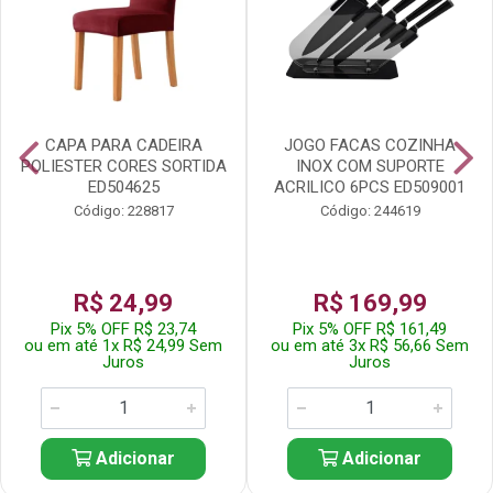
CAPA PARA CADEIRA
JOGO FACAS COZINHA
POLIESTER CORES SORTIDA
INOX COM SUPORTE
ED504625
ACRILICO 6PCS ED509001
Código: 228817
Código: 244619
R$ 24,99
R$ 169,99
Pix 5% OFF R$ 23,74
Pix 5% OFF R$ 161,49
ou em até 1x R$ 24,99 Sem
ou em até 3x R$ 56,66 Sem
Juros
Juros
Adicionar
Adicionar