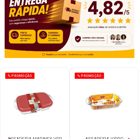
% PROMOÇÃO
% PROMOÇÃO
ASSADEIRA MARINEX VDR
ASSADEIRA VIDRO