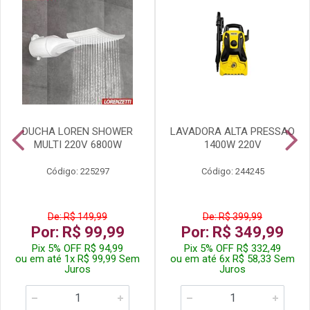
DUCHA LOREN SHOWER
LAVADORA ALTA PRESSAO
MULTI 220V 6800W
1400W 220V
Código: 225297
Código: 244245
De: R$ 149,99
De: R$ 399,99
Por: R$ 99,99
Por: R$ 349,99
Pix 5% OFF R$ 94,99
Pix 5% OFF R$ 332,49
ou em até 1x R$ 99,99 Sem
ou em até 6x R$ 58,33 Sem
Juros
Juros