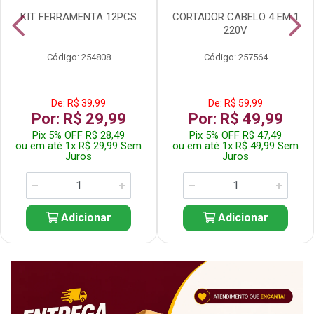
KIT FERRAMENTA 12PCS
CORTADOR CABELO 4 EM 1
220V
Código: 254808
Código: 257564
De: R$ 39,99
De: R$ 59,99
Por: R$ 29,99
Por: R$ 49,99
Pix 5% OFF R$ 28,49
Pix 5% OFF R$ 47,49
ou em até 1x R$ 29,99 Sem
ou em até 1x R$ 49,99 Sem
Juros
Juros
Adicionar
Adicionar