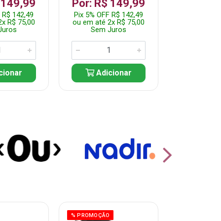
 149,99
Por: R$ 149,99
Por: R$
 R$ 142,49
Pix 5% OFF R$ 142,49
Pix 5% OFF
2x R$ 75,00
ou em até 2x R$ 75,00
ou em até 1
Juros
Sem Juros
Sem J
cionar
Adicionar
Adic
% PROMOÇÃO
% PROMOÇÃO