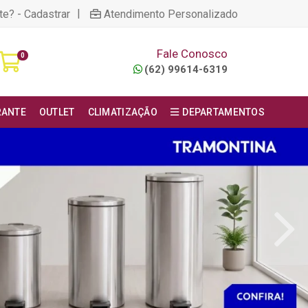
|
te? - Cadastrar
Atendimento Personalizado
Fale Conosco
0
(62) 99614-6319
RANTE
OUTLET
CLIMATIZAÇÃO
DEPARTAMENTOS