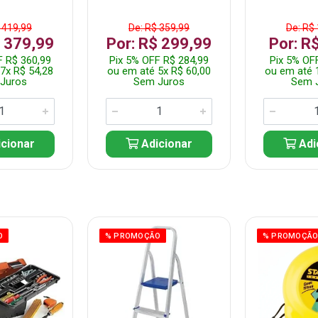
 419,99
De: R$ 359,99
De: R$
$ 379,99
Por: R$ 299,99
Por: R
F R$ 360,99
Pix 5% OFF R$ 284,99
Pix 5% OF
7x R$ 54,28
ou em até 5x R$ 60,00
ou em até 
Juros
Sem Juros
Sem 
cionar
Adicionar
Adi
O
% PROMOÇÃO
% PROMOÇÃ