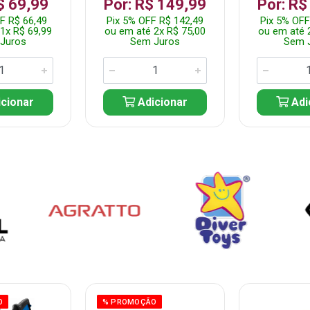
$ 69,99
Por: R$ 149,99
Por: R$
F R$ 66,49
Pix 5% OFF R$ 142,49
Pix 5% OFF
1x R$ 69,99
ou em até 2x R$ 75,00
ou em até 
Juros
Sem Juros
Sem 
cionar
Adicionar
Adi
O
% PROMOÇÃO