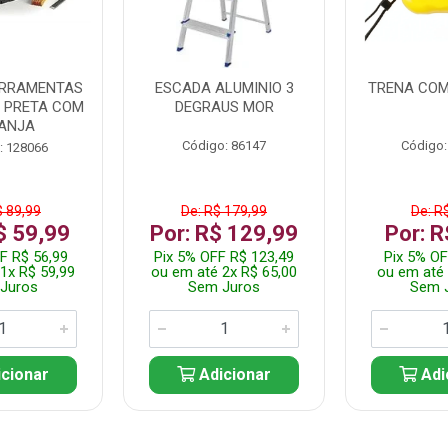
ERRAMENTAS
ESCADA ALUMINIO 3
TRENA COM
L PRETA COM
DEGRAUS MOR
ANJA
Código: 86147
Código:
: 128066
$ 89,99
De: R$ 179,99
De: R
$ 59,99
Por: R$ 129,99
Por: R
F R$ 56,99
Pix 5% OFF R$ 123,49
Pix 5% OF
1x R$ 59,99
ou em até 2x R$ 65,00
ou em até 
Juros
Sem Juros
Sem 
cionar
Adicionar
Adi