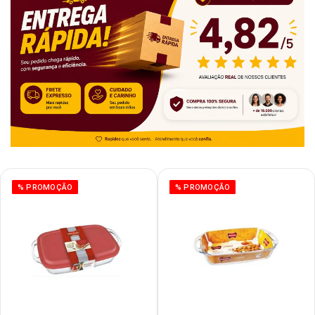
% PROMOÇÃO
% PROMOÇÃO