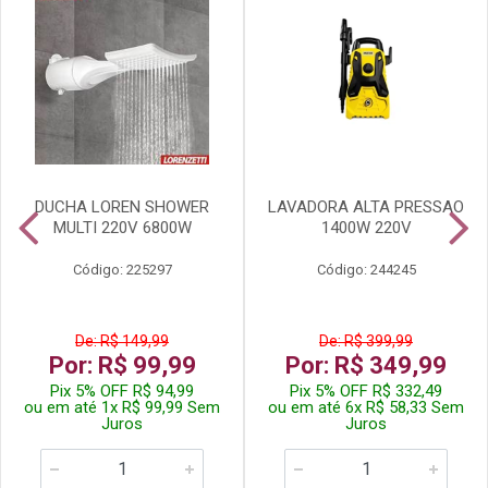
DUCHA LOREN SHOWER
LAVADORA ALTA PRESSAO
MULTI 220V 6800W
1400W 220V
Código: 225297
Código: 244245
De: R$ 149,99
De: R$ 399,99
Por: R$ 99,99
Por: R$ 349,99
Pix 5% OFF R$ 94,99
Pix 5% OFF R$ 332,49
ou em até 1x R$ 99,99 Sem
ou em até 6x R$ 58,33 Sem
Juros
Juros