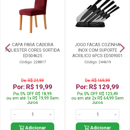
CAPA PARA CADEIRA
JOGO FACAS COZINHA
POLIESTER CORES SORTIDA
INOX COM SUPORTE
ED504625
ACRILICO 6PCS ED509001
Código: 228817
Código: 244619
De: R$ 24,99
De: R$ 169,99
Por: R$ 19,99
Por: R$ 129,99
Pix 5% OFF R$ 18,99
Pix 5% OFF R$ 123,49
ou em até 1x R$ 19,99 Sem
ou em até 2x R$ 64,99 Sem
Juros
Juros
Adicionar
Adicionar