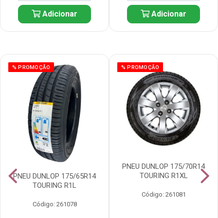
Adicionar
Adicionar
% PROMOÇÃO
% PROMOÇÃO
PNEU DUNLOP 175/70R14
TOURING R1XL
PNEU DUNLOP 175/65R14
TOURING R1L
Código: 261081
Código: 261078