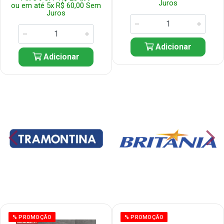
Juros
ou em até 5x R$ 60,00 Sem
Juros
Adicionar
Adicionar
% PROMOÇÃO
% PROMOÇÃO