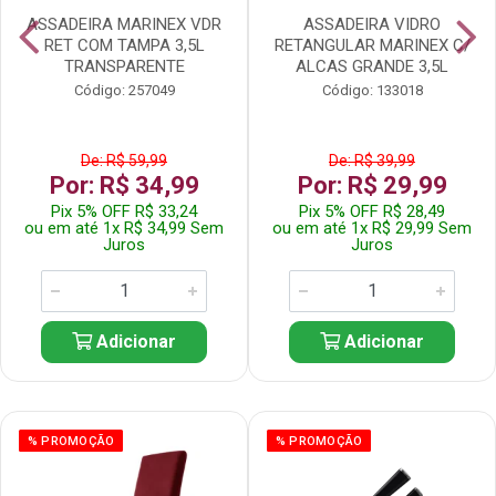
ASSADEIRA MARINEX VDR
ASSADEIRA VIDRO
RET COM TAMPA 3,5L
RETANGULAR MARINEX C/
TRANSPARENTE
ALCAS GRANDE 3,5L
Código: 257049
Código: 133018
De: R$ 59,99
De: R$ 39,99
Por: R$ 34,99
Por: R$ 29,99
Pix 5% OFF R$ 33,24
Pix 5% OFF R$ 28,49
ou em até 1x R$ 34,99 Sem
ou em até 1x R$ 29,99 Sem
Juros
Juros
Adicionar
Adicionar
% PROMOÇÃO
% PROMOÇÃO