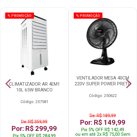
% PROMOÇÃO
% PROMOÇÃO
VENTILADOR MESA 40CM
220V SUPER POWER PRETO
CLIMATIZADOR AR 4EM1
10L 65W BRANCO
Código: 250622
Código: 257581
De: R$ 189,99
Por: R$ 149,99
De: R$ 359,99
Por: R$ 299,99
Pix 5% OFF R$ 142,49
ou em até 2x R$ 75,00 Sem
Pix 5% OFF R$ 284,99