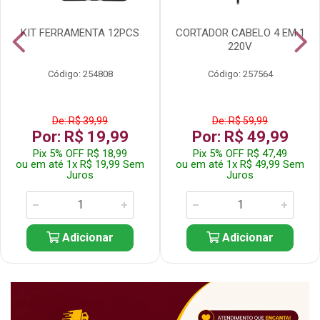
KIT FERRAMENTA 12PCS
CORTADOR CABELO 4 EM 1
220V
Código: 254808
Código: 257564
De: R$ 39,99
De: R$ 59,99
Por: R$ 19,99
Por: R$ 49,99
Pix 5% OFF R$ 18,99
Pix 5% OFF R$ 47,49
ou em até 1x R$ 19,99 Sem
ou em até 1x R$ 49,99 Sem
Juros
Juros
Adicionar
Adicionar